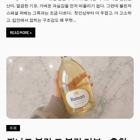
산미, 깔끔한 기포, 가벼운 과실감을 먼저 떠올리기 쉽다. 그런데 볼린저
스페셜 뀌베는 그쪽과는 조금 다르다. 첫인상부터 더 두껍고, 더 고소하
고, 입안에서 잡히는 구조감도 꽤 뚜렷…
READ MORE »
주류