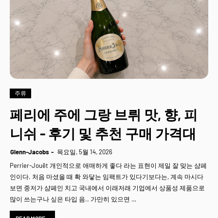
주류
페리에 주에 그랑 브뤼 맛, 향, 피
니쉬 - 후기 및 추천 구매 가격대
Glenn-Jacobs
목요일, 5월 14, 2026
Perrier-Jouët 개인적으로 애매하게 좋다 라는 표현이 제일 잘 맞는 샴페
인이다. 처음 마셨을 때 확 와닿는 임팩트가 있다기보다는, 계속 마시다
보면 중저가 샴페인 치고 국내에서 이래저래 기업에서 상품성 제품으로
많이 쓰는구나 싶은 타입 음.. 가만히 있으면 …