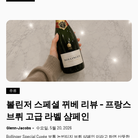
주류
볼린저 스페셜 뀌베 리뷰 - 프랑스
브뤼 고급 라벨 샴페인
Glenn-Jacobs
수요일, 5월 20, 2026
Bollinger Special Cuvée 보통 논빈티지 브뤼 샴페인 이라고 하면 산뜻한