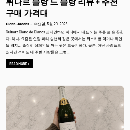
뤼나르 블랑 드 블랑 리뷰 + 추천
구매 가격대
Glenn-Jacobs
수요일, 5월 20, 2026
Ruinart Blanc de Blancs 샴페인하면 파티에서 대표 되는 주류 로 손 꼽힌
다. 허나, 요즘은 연말 파티 송년회 같은 곳에서는 위스키를 먹거나 와인
을 먹지... 솔직히 샴페인을 까는 곳은 드물긴하다. 물론, 아닌 사람들도
있지만 적어도 내 주변 사람들은 그렇…
READ MORE »