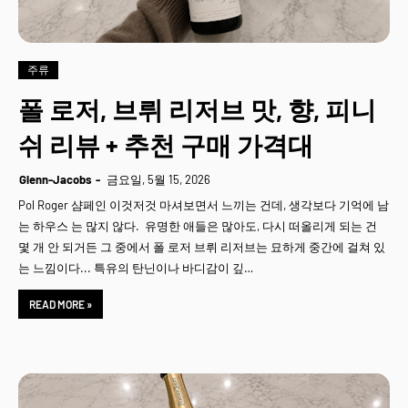
주류
폴 로저, 브뤼 리저브 맛, 향, 피니
쉬 리뷰 + 추천 구매 가격대
Glenn-Jacobs
금요일, 5월 15, 2026
Pol Roger 샴페인 이것저것 마셔보면서 느끼는 건데, 생각보다 기억에 남
는 하우스 는 많지 않다. 유명한 애들은 많아도, 다시 떠올리게 되는 건
몇 개 안 되거든 그 중에서 폴 로저 브뤼 리저브는 묘하게 중간에 걸쳐 있
는 느낌이다... 특유의 탄닌이나 바디감이 깊…
READ MORE »