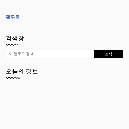
환쿠르
검색창
오늘의 정보