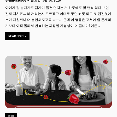
Glenn-Jacobs
월요일, 3월 30, 2026
아이가 잘 놀다가도 갑자기 물건 던지는 거 하루에도 몇 번씩 겪다 보면
진짜 지치죠... 왜 저러는지 모르겠고 이대로 두면 버릇 되고 저 던진것에
누가 다칠까봐 더 불안해지고요 ㅠㅠ... 근데 이 행동은 고쳐야 할 문제라
기보다 아직 몰라서 반복하는 과정일 가능성이 더 큽니다! 어른…
READ MORE »
육아