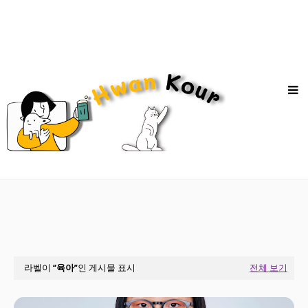
라벨이
육아
인 게시물 표시
전체 보기