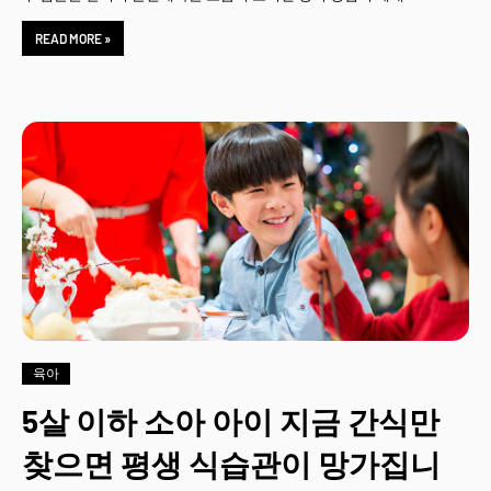
READ MORE »
육아
5살 이하 소아 아이 지금 간식만
찾으면 평생 식습관이 망가집니