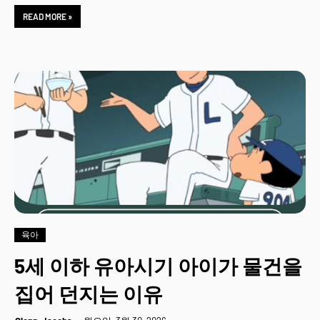
READ MORE »
육아
5세 이하 유아시기 아이가 물건을
집어 던지는 이유