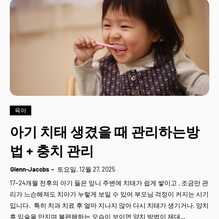
육아
아기 치태 생겼을 때 관리하는방
법 + 충치 관리
Glenn-Jacobs
토요일, 12월 27, 2025
17~24개월 전후의 아기 들은 앞니 주변에 치태가 쉽게 쌓이고 , 조금만 관
리가 느슨해져도 치아가 누렇게 보일 수 있어 부모님 걱정이 커지는 시기
입니다. 특히 치과 치료 후 얼마 지나지 않아 다시 치태가 생기거나, 양치
후 입술을 만지며 불편해하는 모습이 보이면 양치 방법이 제대…