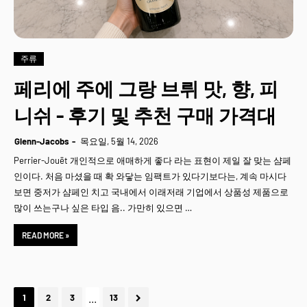
주류
페리에 주에 그랑 브뤼 맛, 향, 피
니쉬 - 후기 및 추천 구매 가격대
Glenn-Jacobs
목요일, 5월 14, 2026
Perrier-Jouët 개인적으로 애매하게 좋다 라는 표현이 제일 잘 맞는 샴페
인이다. 처음 마셨을 때 확 와닿는 임팩트가 있다기보다는, 계속 마시다
보면 중저가 샴페인 치고 국내에서 이래저래 기업에서 상품성 제품으로
많이 쓰는구나 싶은 타입 음.. 가만히 있으면 …
READ MORE »
...
1
2
3
13