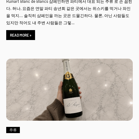
Ruinart Blanc de Blancs 샴페인하면 파티에서 대표 되는 주류 로 손 꼽힌
다. 허나, 요즘은 연말 파티 송년회 같은 곳에서는 위스키를 먹거나 와인
을 먹지... 솔직히 샴페인을 까는 곳은 드물긴하다. 물론, 아닌 사람들도
있지만 적어도 내 주변 사람들은 그렇…
READ MORE »
주류