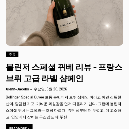
주류
볼린저 스페셜 뀌베 리뷰 - 프랑스
브뤼 고급 라벨 샴페인
Glenn-Jacobs
수요일, 5월 20, 2026
Bollinger Special Cuvée 보통 논빈티지 브뤼 샴페인 이라고 하면 산뜻한
산미, 깔끔한 기포, 가벼운 과실감을 먼저 떠올리기 쉽다. 그런데 볼린저
스페셜 뀌베는 그쪽과는 조금 다르다. 첫인상부터 더 두껍고, 더 고소하
고, 입안에서 잡히는 구조감도 꽤 뚜렷…
READ MORE »