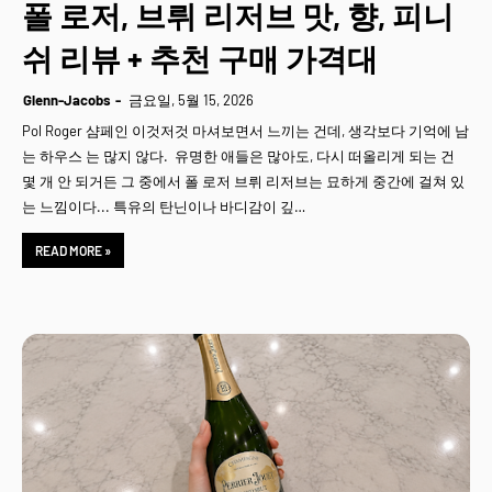
폴 로저, 브뤼 리저브 맛, 향, 피니
쉬 리뷰 + 추천 구매 가격대
Glenn-Jacobs
금요일, 5월 15, 2026
Pol Roger 샴페인 이것저것 마셔보면서 느끼는 건데, 생각보다 기억에 남
는 하우스 는 많지 않다. 유명한 애들은 많아도, 다시 떠올리게 되는 건
몇 개 안 되거든 그 중에서 폴 로저 브뤼 리저브는 묘하게 중간에 걸쳐 있
는 느낌이다... 특유의 탄닌이나 바디감이 깊…
READ MORE »