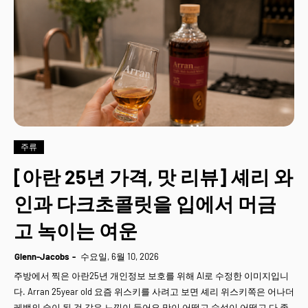
주류
[아란 25년 가격, 맛 리뷰] 셰리 와
인과 다크초콜릿을 입에서 머금
고 녹이는 여운
Glenn-Jacobs
수요일, 6월 10, 2026
주방에서 찍은 아란25년 개인정보 보호를 위해 AI로 수정한 이미지입니
다. Arran 25year old 요즘 위스키를 사려고 보면 셰리 위스키쪽은 어나더
레밸의 술이 된 것 같은 느낌이 들어요 맛이 어떻고 숙성이 어떻고 다 좋