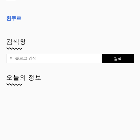
환쿠르
검색창
오늘의 정보