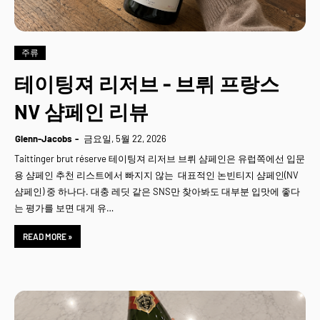
주류
테이팅져 리저브 - 브뤼 프랑스
NV 샴페인 리뷰
Glenn-Jacobs
금요일, 5월 22, 2026
Taittinger brut réserve 테이팅져 리저브 브뤼 샴페인은 유럽쪽에선 입문
용 샴페인 추천 리스트에서 빠지지 않는 대표적인 논빈티지 샴페인(NV
샴페인) 중 하나다. 대충 레딧 같은 SNS만 찾아봐도 대부분 입맛에 좋다
는 평가를 보면 대게 유…
READ MORE »