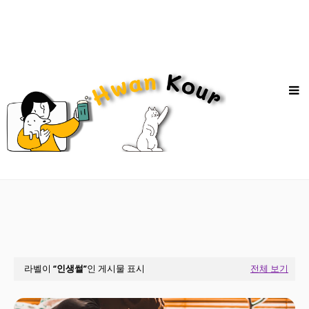
라벨이
인생썰
인 게시물 표시
전체 보기