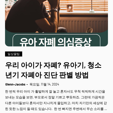
일상꿀팁
우리 아이가 자폐? 유아기, 청소
년기 자폐아 진단 판별 방법
Glenn-Jacobs
목요일, 11월 14, 2024
한 번씩 우리 아이 가 활발하게 잘 놀고 혼자서도 무척 씩씩하게 시간을
보내는 모습을 보면, 부모로서 정말 기쁘고 뿌듯하죠. 그런데 가끔씩은
다른 아이들보다 혼자서만 지나치게 몰입하고, 마치 자기만의 세상에 갇
힌 듯한 느낌이 들 때도 있습니다. 한 번 빠지면 주변에서 무슨 소리를 …