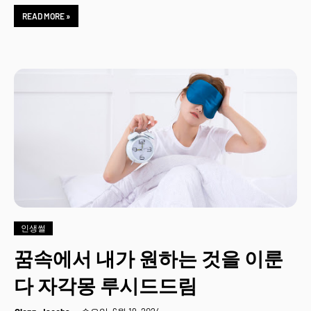
READ MORE »
인생썰
꿈속에서 내가 원하는 것을 이룬
다 자각몽 루시드드림