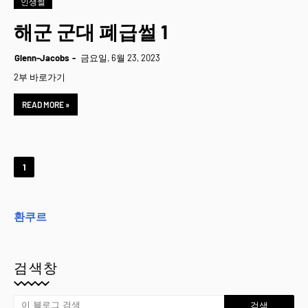
인생썰
해군 군대 폐급썰 1
Glenn-Jacobs
금요일, 6월 23, 2023
2부 바로가기
READ MORE »
1
환쿠르
검색창