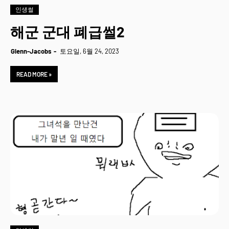
인생썰
해군 군대 폐급썰2
Glenn-Jacobs
토요일, 6월 24, 2023
READ MORE »