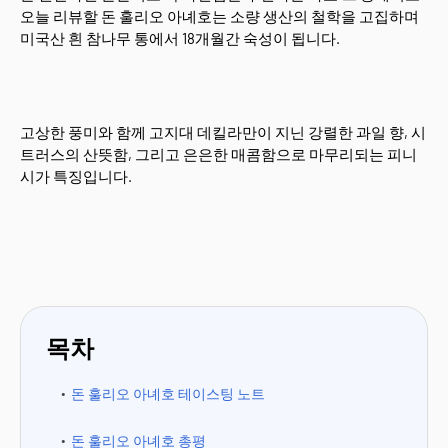
오늘 리뷰할 돈 훌리오 아녜호는 소량 생산의 철학을 고집하며
미국산 흰 참나무 통에서 18개월간 숙성이 됩니다.
고상한 풍미와 함께 고지대 데킬라만이 지닌 강렬한 과일 향, 시
트러스의 산뜻함, 그리고 은은한 매콤함으로 마무리되는 피니
시가 특징입니다.
목차
돈 훌리오 아녜호 테이스팅 노트
돈 훌리오 아녜호 총평