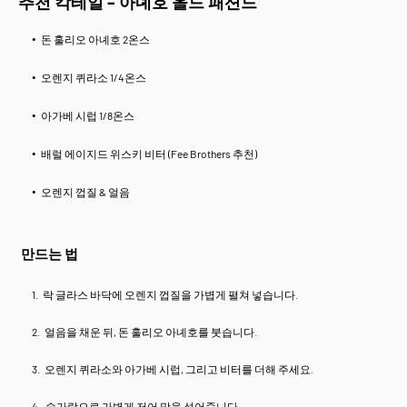
추천 칵테일 – 아녜호 올드 패션드
돈 훌리오 아녜호 2온스
오렌지 퀴라소 1/4온스
아가베 시럽 1/8온스
배럴 에이지드 위스키 비터 (Fee Brothers 추천)
오렌지 껍질 & 얼음
만드는 법
락 글라스 바닥에 오렌지 껍질을 가볍게 펼쳐 넣습니다.
얼음을 채운 뒤, 돈 훌리오 아녜호를 붓습니다.
오렌지 퀴라소와 아가베 시럽, 그리고 비터를 더해 주세요.
숟가락으로 가볍게 저어 맛을 섞어줍니다.