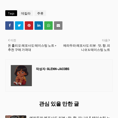
Tags
데킬라
주류
이전
다음
돈 훌리오 레포사도 테이스팅 노트 +
에라두라 레포사도 리뷰 : 맛, 향, 피
추천 구매 가격대
니쉬 & 테이스팅 노트
작성자:
GLENN-JACOBS
관심 있을 만한 글
에라두라 레포사도 리뷰 : 맛, 향, 피니쉬 & 테이스팅 노