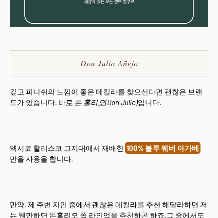
Don Julio Añejo
깊고 피니쉬의 느낌이 좋은 데킬라를 찾으신다면 괜찮은 브랜
드가 있습니다. 바로
돈 훌리오(Don Julio)
입니다.
멕시코 할리스코 고지대에서 재배한
100% 블루 웨버 아가베
만을 사용을 합니다.
만약, 제 주변 지인 중에서 괜찮은 데킬라를 추천 해달라하면 저
는 웬만하면 돈훌리오 쪽 라인업을 추천하곤 하죠.그 중에서도