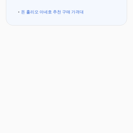
돈 훌리오 아녜호 추천 구매 가격대