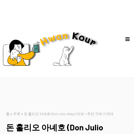
홈
주류
돈 훌리오 아녜호 (Don Julio Añejo) 리뷰 + 추천 구매 가격대
돈 훌리오 아녜호 (Don Julio