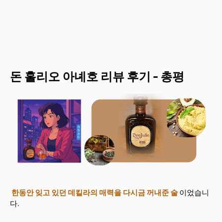
돈 훌리오 아녜호 리뷰 후기 - 총평
한동안 잊고 있던 데킬라의 매력을 다시금 꺼내준 술
이었습니
다.