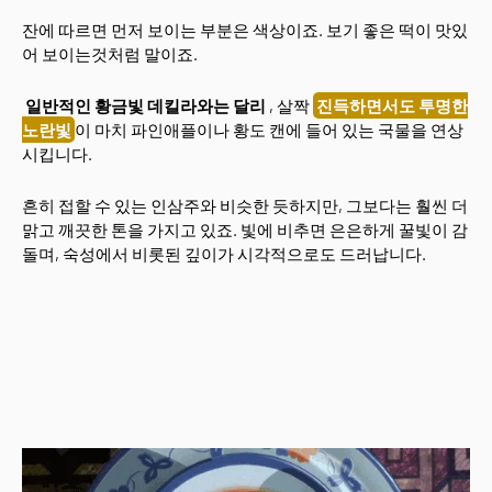
잔에 따르면 먼저 보이는 부분은 색상이죠. 보기 좋은 떡이 맛있
어 보이는것처럼 말이죠.
일반적인 황금빛 데킬라와는 달리
, 살짝
진득하면서도 투명한
노란빛
이 마치 파인애플이나 황도 캔에 들어 있는 국물을 연상
시킵니다.
흔히 접할 수 있는 인삼주와 비슷한 듯하지만, 그보다는 훨씬 더
맑고 깨끗한 톤을 가지고 있죠. 빛에 비추면 은은하게 꿀빛이 감
돌며, 숙성에서 비롯된 깊이가 시각적으로도 드러납니다.