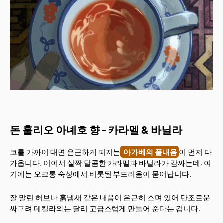
돈 훌리오 아녜호 향 - 카라멜 & 바닐라
코를 가까이 대면 은근하게 퍼지는
아가베의 풀내음
이 먼저 다
가옵니다. 이어서 살짝 달콤한 카라멜과 바닐라가 감싸는데, 여
기에는 오크통 숙성에서 비롯된 부드러움이 묻어납니다.
잘 말린 허브나 흙냄새 같은 내음이 은근히 스며 있어 단조로운
싸구려 데킬라와는 달리 고급스럽게 만들어 준다는 겁니다.