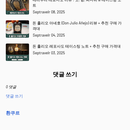
트
Septravelr 08, 2025
돈 훌리오 아녜호 (Don Julio Añejo) 리뷰 + 추천 구매 가
격대
Septravelr 04, 2025
돈 훌리오 레포사도 테이스팅 노트 + 추천 구매 가격대
Septravelr 03, 2025
댓글 쓰기
0 댓글
댓글 쓰기
환쿠르