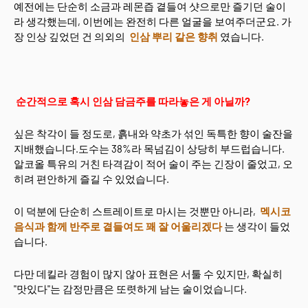
예전에는 단순히 소금과 레몬즙 곁들여 샷으로만 즐기던 술이
라 생각했는데, 이번에는 완전히 다른 얼굴을 보여주더군요. 가
장 인상 깊었던 건 의외의
인삼 뿌리 같은 향취
였습니다.
순간적으로 혹시 인삼 담금주를 따라놓은 게 아닐까?
싶은 착각이 들 정도로, 흙내와 약초가 섞인 독특한 향이 술잔을
지배했습니다.도수는 38%라 목넘김이 상당히 부드럽습니다.
알코올 특유의 거친 타격감이 적어 술이 주는 긴장이 줄었고, 오
히려 편안하게 즐길 수 있었습니다.
이 덕분에 단순히 스트레이트로 마시는 것뿐만 아니라,
멕시코
음식과 함께 반주로 곁들여도 꽤 잘 어울리겠다
는 생각이 들었
습니다.
다만 데킬라 경험이 많지 않아 표현은 서툴 수 있지만, 확실히
"맛있다"는 감정만큼은 또렷하게 남는 술이었습니다.