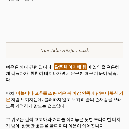
Don Julio Añejo Finish
여운은 꽤나 긴편 입니다.
달큰한 아가베 향
이 입안을 은은하
게 감돌다가, 천천히 빠져나가면서 은근한 매운 기운이 남습니
다.
마치
마늘이나 고추를 소량 먹은 뒤 비강 안쪽에 남는 따뜻한 기
운
처럼 느껴지는데, 불쾌하지 않고 오히려 술의 존재감을 오래
도록 기억하게 만드는 요소입니다.
그 위로는 살짝 코코아와 커피를 섞어놓은 듯한 드라이한 터치
가 남아, 한동안 호흡을 할 때마다 여운이 이어집니다.