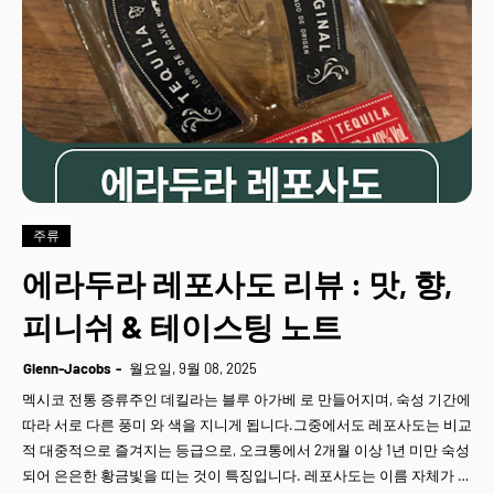
주류
에라두라 레포사도 리뷰 : 맛, 향,
피니쉬 & 테이스팅 노트
Glenn-Jacobs
월요일, 9월 08, 2025
멕시코 전통 증류주인 데킬라는 블루 아가베 로 만들어지며, 숙성 기간에
따라 서로 다른 풍미 와 색을 지니게 됩니다.그중에서도 레포사도는 비교
적 대중적으로 즐겨지는 등급으로, 오크통에서 2개월 이상 1년 미만 숙성
되어 은은한 황금빛을 띠는 것이 특징입니다. 레포사도는 이름 자체가 …