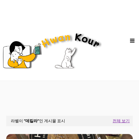
라벨이
데킬라
인 게시물 표시
전체 보기