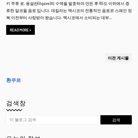
키 주류 로, 용설란(Agave)의 수액을 발효하여 만든 후 85도 이하에서 증
류한 알코올 음료 입니다. 데킬라는 멕시코의 전통적인 음료로 스페인 정
복 이전부터 사랑받아 왔습니다. 멕시코에서 소비되는 대부…
READ MORE »
이전 게시물
환쿠르
검색창