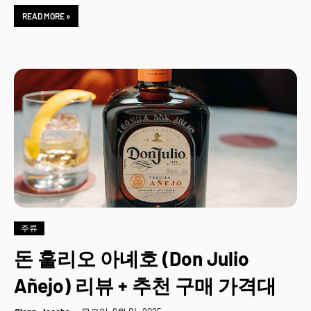
READ MORE »
주류
돈 훌리오 아녜호 (Don Julio
Añejo) 리뷰 + 추천 구매 가격대