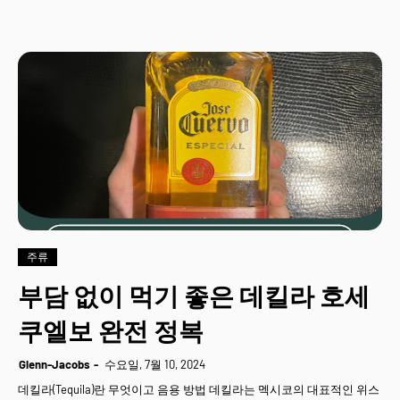
주류
부담 없이 먹기 좋은 데킬라 호세
쿠엘보 완전 정복
Glenn-Jacobs
수요일, 7월 10, 2024
데킬라(Tequila)란 무엇이고 음용 방법 데킬라는 멕시코의 대표적인 위스