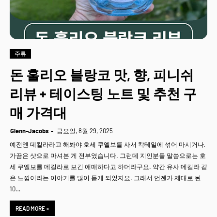
주류
돈 훌리오 블랑코 맛, 향, 피니쉬
리뷰 + 테이스팅 노트 및 추천 구
매 가격대
Glenn-Jacobs
금요일, 8월 29, 2025
예전엔 데킬라라고 해봐야 호세 쿠엘보를 사서 칵테일에 섞어 마시거나,
가끔은 샷으로 마셔본 게 전부였습니다. 그런데 지인분들 말씀으로는 호
세 쿠엘보를 데킬라로 보긴 애매하다고 하더라구요. 약간 유사 데킬라 같
은 느낌이라는 이야기를 많이 듣게 되었지요. 그래서 언젠가 제대로 된
10…
READ MORE »