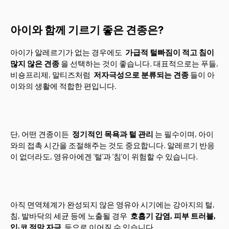
아이와 함께 기르기 좋은 견종은?
아이가 알레르기가 없는 경우에도
가급적 털빠짐이 적고 침이
많지 않은 견종
을 선택하는 것이 좋습니다. 대표적으로는 푸들,
비숑프리제, 말티즈처럼
저자극성으로 분류되는 견종
들이 아
이와의 생활에 적합한 편입니다.
단, 어떤 견종이든
정기적인 목욕과 털 관리
는 필수이며, 아이
와의 접촉 시간을 조절해주는 것도 중요합니다. 알레르기 반응
이 없더라도, 영유아에겐 ‘털’과 ‘침’이 위험할 수 있습니다.
아직 면역체계가 완성되지 않은 영유아 시기에는 강아지의 털,
침, 발바닥의 세균 등에 노출될 경우
호흡기 감염, 피부 트러블,
입·코 점막 자극
등으로 이어질 수 있습니다.