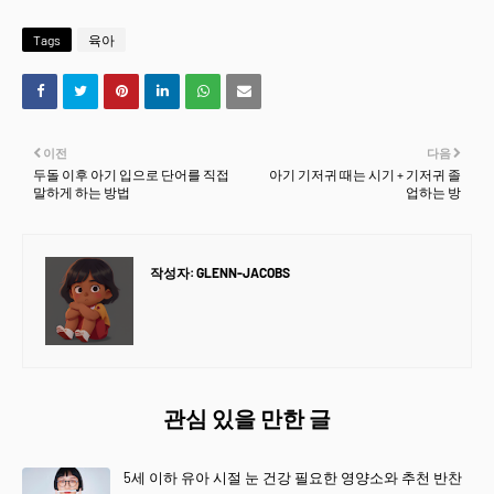
Tags
육아
이전
다음
두돌 이후 아기 입으로 단어를 직접
아기 기저귀 때는 시기 + 기저귀 졸
말하게 하는 방법
업하는 방
작성자:
GLENN-JACOBS
관심 있을 만한 글
5세 이하 유아 시절 눈 건강 필요한 영양소와 추천 반찬