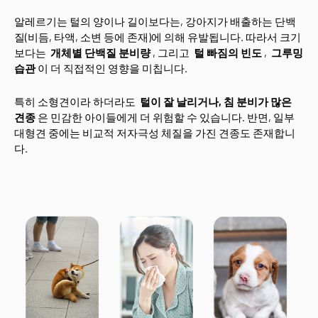
알레르기는 털의 양이나 길이보다는, 강아지가 배출하는 단백
질(비듬, 타액, 소변 등에 존재)에 의해 유발됩니다. 따라서 크기
보다는
개체별 단백질 분비량
, 그리고
털 빠짐의 빈도
,
그루밍
습관
이 더 직접적인 영향을 미칩니다.
특히 소형견이라 하더라도
털이 잘 날리거나, 침 분비가 많은
견종
은 민감한 아이들에게 더 위험할 수 있습니다. 반면, 일부
대형견 중에는 비교적 저자극성 체질을 가진 견종도 존재합니
다.