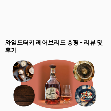
와일드터키 레어브리드 총평 - 리뷰 및
후기