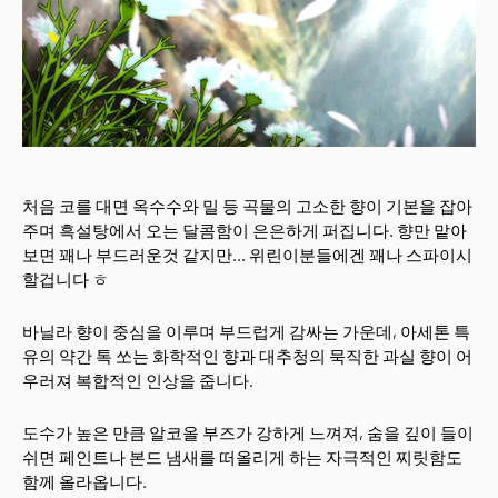
처음 코를 대면 옥수수와 밀 등 곡물의 고소한 향이 기본을 잡아
주며 흑설탕에서 오는 달콤함이 은은하게 퍼집니다. 향만 맡아
보면 꽤나 부드러운것 같지만... 위린이분들에겐 꽤나 스파이시
할겁니다 ㅎ
바닐라 향이 중심을 이루며 부드럽게 감싸는 가운데, 아세톤 특
유의 약간 톡 쏘는 화학적인 향과 대추청의 묵직한 과실 향이 어
우러져 복합적인 인상을 줍니다.
도수가 높은 만큼 알코올 부즈가 강하게 느껴져, 숨을 깊이 들이
쉬면 페인트나 본드 냄새를 떠올리게 하는 자극적인 찌릿함도
함께 올라옵니다.