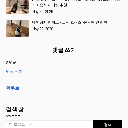
기 + 음식 페어링 추천
May 28, 2026
테이팅져 리저브 - 브뤼 프랑스 NV 샴페인 리뷰
May 22, 2026
댓글 쓰기
0 댓글
댓글 쓰기
환쿠르
검색창