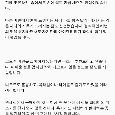
전에 맛본 버번 중에서도 손에 꼽힐 만큼 세련된 인상이었습니
다.
다른 버번에서 흔히 느껴지는 체리 과일 향과 달리, 여기서는 익
은 사과와 자두가 느껴지는 점도 신선했습니다. 정석적인 버번
의 맛을 유지하면서도 자기만의 아이덴티티가 확실히 담겨 있
어 좋았습니다.
고도수 버번을 싫어하지 않는다면 무조건 추천드리고 싶습니
다. 아쉬운 점을 꼽자면 딱히 떠오르지 않을 정도로 잘 만든 제
품입니다.
니트로도 훌륭하고, 콕타일이나 하이볼로 즐겨도 맛있을 거라
생각합니다.
면세점에서 구매하지 않는 이상 7만원대에 이 정도 퀄리티의 위
스키를 찾기 쉽지 않을 겁니다. 혹시라도 저렴하게 판매하는 곳
을 발견하면 꼭 한 번 구매해보시길 권합니다.