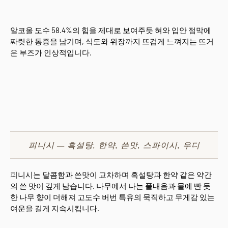
알코올 도수 58.4%의 힘을 제대로 보여주듯 혀와 입안 점막에
짜릿한 통증을 남기며, 식도와 위장까지 뜨겁게 느껴지는 뜨거
운 부즈가 인상적입니다.
피니시 — 흑설탕, 한약, 쓴맛, 스파이시, 우디
피니시는 달콤함과 쓴맛이 교차하며 흑설탕과 한약 같은 약간
의 쓴 맛이 깊게 남습니다. 나무에서 나는 풀내음과 물에 빤 듯
한 나무 향이 더해져 고도수 버번 특유의 묵직하고 무게감 있는
여운을 길게 지속시킵니다.