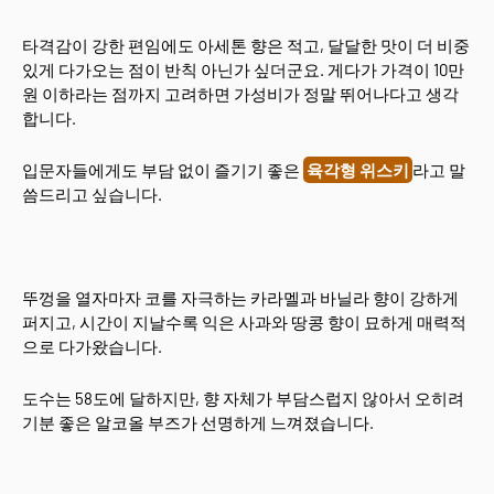
타격감이 강한 편임에도 아세톤 향은 적고, 달달한 맛이 더 비중
있게 다가오는 점이 반칙 아닌가 싶더군요. 게다가 가격이 10만
원 이하라는 점까지 고려하면 가성비가 정말 뛰어나다고 생각
합니다.
입문자들에게도 부담 없이 즐기기 좋은
육각형 위스키
라고 말
씀드리고 싶습니다.
뚜껑을 열자마자 코를 자극하는 카라멜과 바닐라 향이 강하게
퍼지고, 시간이 지날수록 익은 사과와 땅콩 향이 묘하게 매력적
으로 다가왔습니다.
도수는 58도에 달하지만, 향 자체가 부담스럽지 않아서 오히려
기분 좋은 알코올 부즈가 선명하게 느껴졌습니다.