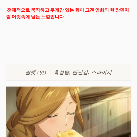
전체적으로 묵직하고 무게감 있는 향이 고전 영화의 한 장면처
럼 머릿속에 남는 느낌입니다.
팔렛 (맛) — 흑설탕, 탄닌감, 스파이시