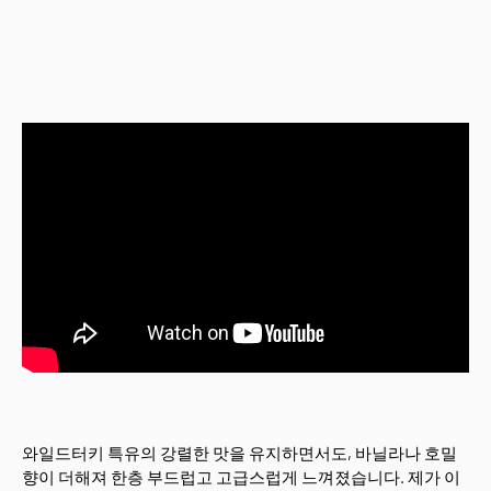
와일드터키 특유의 강렬한 맛을 유지하면서도, 바닐라나 호밀
향이 더해져 한층 부드럽고 고급스럽게 느껴졌습니다. 제가 이