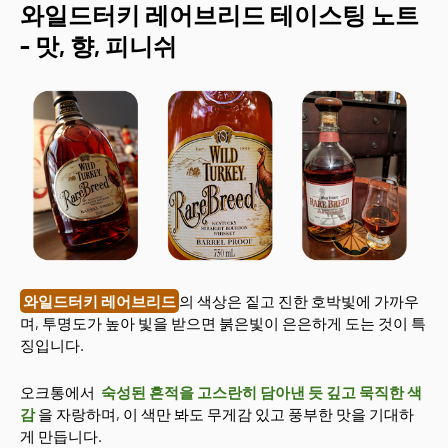
와일드터키 레어브리드 테이스팅 노트
- 맛, 향, 피니쉬
와일드터키 레어브리드
의 색상은 짙고 진한 호박빛에 가까우
며, 투명도가 높아 빛을 받으면 붉은빛이 은은하게 도는 것이 특
징입니다.
오크통에서
숙성된 흔적을 고스란히 담아낸 듯 깊고 묵직한 색
감
을 자랑하며, 이 색만 봐도 무게감 있고 풍부한 맛을 기대하
게 만듭니다.