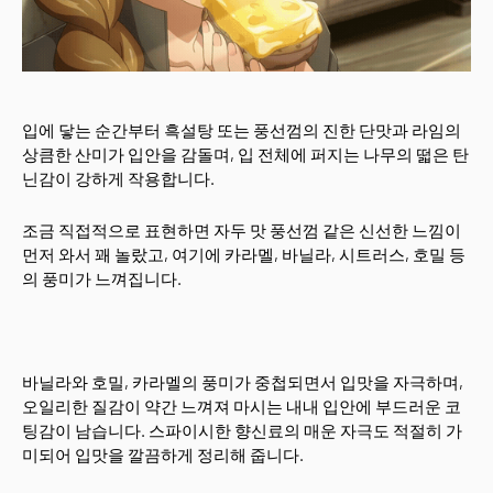
입에 닿는 순간부터 흑설탕 또는 풍선껌의 진한 단맛과 라임의
상큼한 산미가 입안을 감돌며, 입 전체에 퍼지는 나무의 떫은 탄
닌감이 강하게 작용합니다.
조금 직접적으로 표현하면 자두 맛 풍선껌 같은 신선한 느낌이
먼저 와서 꽤 놀랐고, 여기에 카라멜, 바닐라, 시트러스, 호밀 등
의 풍미가 느껴집니다.
바닐라와 호밀, 카라멜의 풍미가 중첩되면서 입맛을 자극하며,
오일리한 질감이 약간 느껴져 마시는 내내 입안에 부드러운 코
팅감이 남습니다. 스파이시한 향신료의 매운 자극도 적절히 가
미되어 입맛을 깔끔하게 정리해 줍니다.