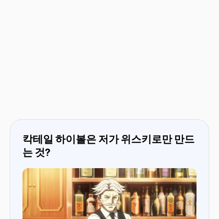
칵테일 하이볼은 저가 위스키로만 만드
는 것?