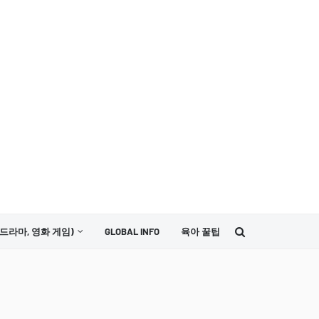
드라마, 영화 게임)
GLOBAL INFO
육아 꿀팁