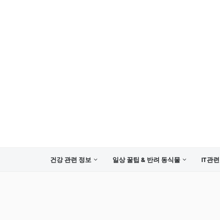
건강 관련 정보
일상 꿀팁 & 반려 동식물
IT관련