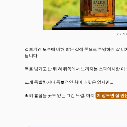
이미지 출처
겉보기엔 도수에 비해 밝은 갈색 톤으로 투명하게 잘 비치
납니다.
목을 넘기고 난 뒤 혀 뒤쪽에서 느껴지는 스파이시함 이
크게 특별하거나 독보적인 향이나 맛은 없지만...
딱히 흠잡을 곳도 없는 그런 느낌. 마치
이 정도면 잘 만