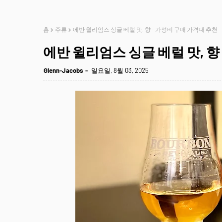
홈
주류
에반 윌리엄스 싱글 베럴 맛, 향 - 가성비 구매 가격대 추천
에반 윌리엄스 싱글 베럴 맛, 향
Glenn-Jacobs
일요일, 8월 03, 2025