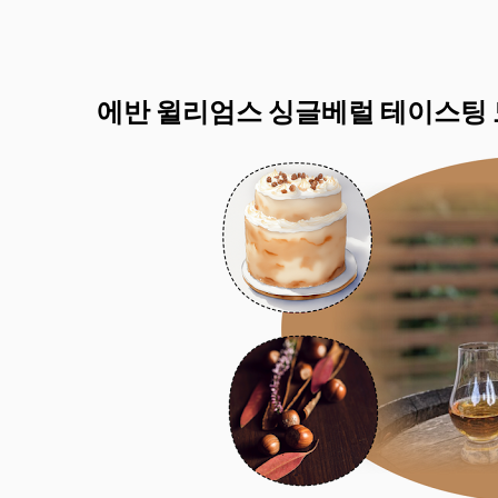
에반 윌리엄스 싱글베럴 테이스팅