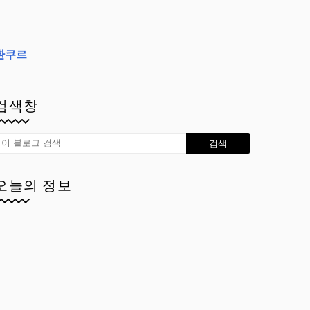
환쿠르
검색창
오늘의 정보