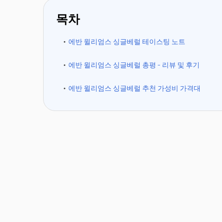
목차
에반 윌리엄스 싱글베럴 테이스팅 노트
에반 윌리엄스 싱글베럴 총평 - 리뷰 및 후기
에반 윌리엄스 싱글베럴 추천 가성비 가격대