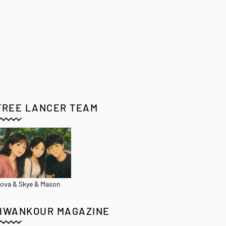
FREE LANCER TEAM
ova & Skye & Mason
HWANKOUR MAGAZINE