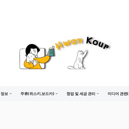
 정보
주류(위스키,보드카)
창업 및 세금 관리
미디어 관련(