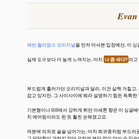
Evan
에반 윌리엄스 오리지널
을 먼저 마셔본 입장에선, 이 싱
실제 도수보다 더 높게 느껴지는, 마치
나 좀 세다?
라고
부드럽게 흘러가던 오리지널과 달리, 이건 살짝 거칠고,
잡고 있지만, 그 사이사이에 뭐라 설명하기 힘든 독특한 
기본형이나 BiB에서 강하게 튀던 아세톤 향은 이 싱글배
치 에어링이라도 된 듯 훨씬 순해졌고요.
덕분에 의외로 술술 넘어가는, 마치 희귀종처럼 부드러
그 달달함이 과하지 않아 오히려 부담 없이 마실 수 있습