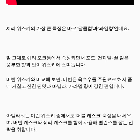
셰리 위스키의 가장 큰 특징은 바로 ‘달콤함’과 ‘과일향’인데요.
말 그대로 쉐리 오크통에서 숙성되면서 포도, 건과일, 꿀 같은
풍부한 향과 맛이 위스키에 스며듭니다.
버번 위스키와 비교해 보면, 버번은 옥수수를 주원료로 해서 좀
더 거칠고 진한 단맛과 바닐라, 카라멜 향이 강한 편입니다.
아벨라워는 이런 위스키 중에서도 ‘더블 캐스크’ 숙성을 내세우
며, 버번 캐스크와 쉐리 캐스크를 함께 사용해 밸런스를 잡는 전
략을 취합니다.