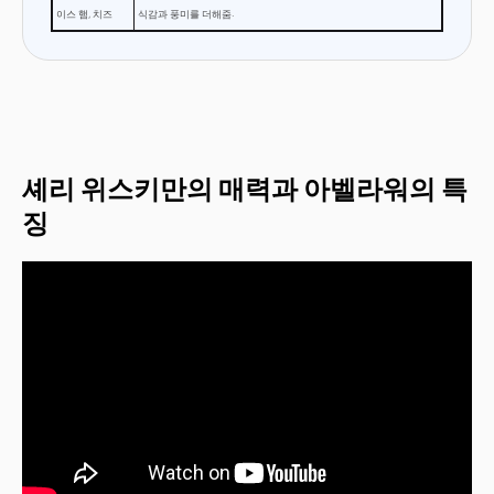
이스 햄, 치즈
식감과 풍미를 더해줌.
셰리 위스키만의 매력과 아벨라워의 특
징