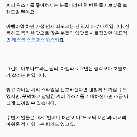
셰리 위스키를 좋아하시는 분들이라면 한 번쯤 들어보셨을 브
랜드일 텐데요.
아벨라워 하면 가장 먼저 떠오르는 건 역시 아부나흐입니다. 진
득하고 묵직한 맛으로 많은 분들의 입맛을 사로잡았던 대표적
인
캐스크 스트렝스 위스키
죠.
그런데 아부나흐와는 달리, 아벨라워 12년은 생각보다 호불호
가 갈리는 편입니다.
밝고 가벼운 셰리 스타일을 선호하신다면 괜찮게 느껴질 수도
있지만, 꾸덕하고 달달한 셰리 위스키를 기대하신다면 조금 아
쉽게 느껴질 수 있습니다.
주변 지인들은 대게 "발베니 12년"이나 "드로낙 12년"과 비교해
아쉬운 점이 있다는 평가도 있고요.