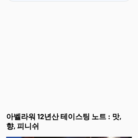
아벨라워 12년산 테이스팅 노트 : 맛,
향, 피니쉬