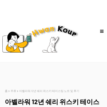
홈
주류
아벨라워 12년 쉐리 위스키 테이스팅 노트 및 후기
아벨라워 12년 쉐리 위스키 테이스