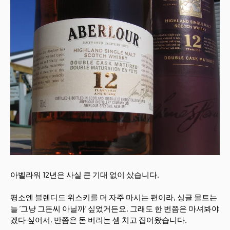
아벨라워 12년은 사실 큰 기대 없이 샀습니다.
평소엔 블렌디드 위스키를 더 자주 마시는 편이라, 싱글 몰트는
늘 ‘그냥 그돈씨 아닐까’ 싶었거든요. 그래도 한 번쯤은 마셔봐야
겠다 싶어서, 반쯤은 돈 버리는 셈 치고 집어왔습니다.