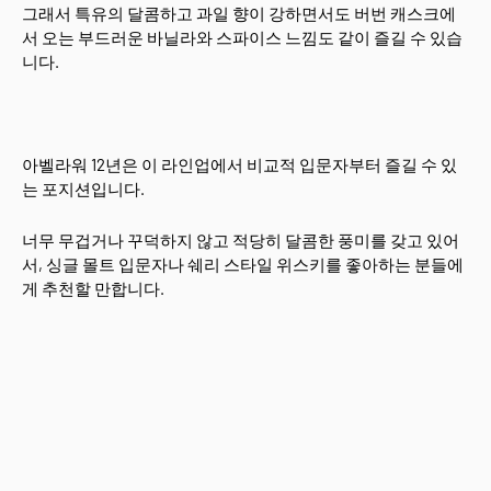
그래서 특유의 달콤하고 과일 향이 강하면서도 버번 캐스크에
서 오는 부드러운 바닐라와 스파이스 느낌도 같이 즐길 수 있습
니다.
아벨라워 12년은 이 라인업에서 비교적 입문자부터 즐길 수 있
는 포지션입니다.
너무 무겁거나 꾸덕하지 않고 적당히 달콤한 풍미를 갖고 있어
서, 싱글 몰트 입문자나 쉐리 스타일 위스키를 좋아하는 분들에
게 추천할 만합니다.