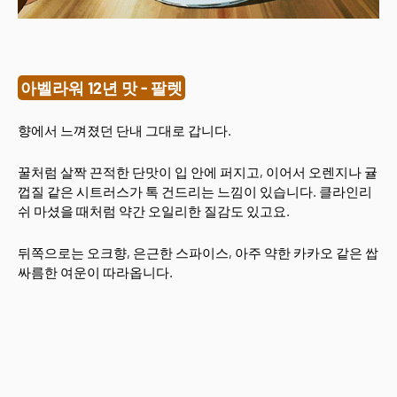
아벨라워 12년 맛 - 팔렛
향에서 느껴졌던 단내 그대로 갑니다.
꿀처럼 살짝 끈적한 단맛이 입 안에 퍼지고, 이어서 오렌지나 귤
껍질 같은 시트러스가 톡 건드리는 느낌이 있습니다. 클라인리
쉬 마셨을 때처럼 약간 오일리한 질감도 있고요.
뒤쪽으로는 오크향, 은근한 스파이스, 아주 약한 카카오 같은 쌉
싸름한 여운이 따라옵니다.