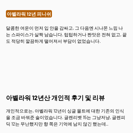
아벨라워 12년 피니쉬
달콤한 여운이 먼저 입 안을 감싸고, 그 다음엔 시나몬 느낌 나
는 스파이스가 살짝 남습니다. 텁텁하거나 짠맛은 전혀 없고, 끝
도 적당히 깔끔하게 떨어져서 부담이 없었습니다.
아벨라워 12년산 개인적 후기 및 리뷰
개인적으로는, 아벨라워 12년이 싱글 몰트에 대한 기존의 인식
을 조금 바꿔준 술이었습니다. 글렌리벳 15는 그냥저냥, 글렌피
딕 12는 무난했지만 향 쪽은 기억에 남지 않긴 했는데..