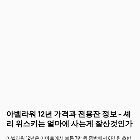
아벨라워 12년 가격과 전용잔 정보 - 셰
리 위스키는 얼마에 사는게 잘산것인가
아벨라워 12년은 이마트에서 보통 7만 원 중반에서 8만 원 초반