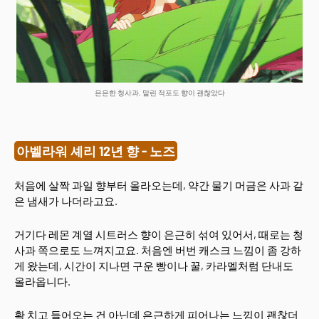
은은한 청사과, 말린 적포도 향이 괜찮았다
아벨라워 셰리 12년 향 - 노즈
처음에 살짝 과일 향부터 올라오는데, 약간 물기 머금은 사과 같
은 냄새가 나더라고요.
거기다 레몬 계열 시트러스 향이 은근히 섞여 있어서, 때로는 청
사과 쪽으로도 느껴지고요. 처음엔 버번 캐스크 느낌이 좀 강하
게 왔는데, 시간이 지나면 구운 빵이나 꿀, 카라멜처럼 단내도
올라옵니다.
확 치고 들어오는 건 아닌데 은근하게 피어나는 느낌이 괜찮더