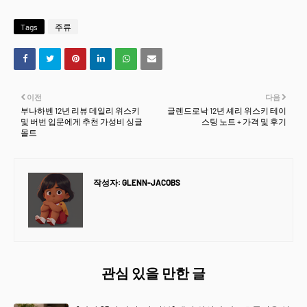
Tags
주류
이전
다음
부나하벤 12년 리뷰 데일리 위스키
글렌드로낙 12년 셰리 위스키 테이
및 버번 입문에게 추천 가성비 싱글
스팅 노트 + 가격 및 후기
몰트
작성자:
GLENN-JACOBS
관심 있을 만한 글