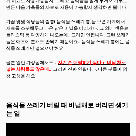
뒤 비료로 사용가능할지, 그리고 음식물을 잘게 부서서 가루로
만든 다음 가축들의 사료로 사용이 가능할지 생각하면 됩니다.
가끔 몇몇 식당들의 짬통( 음식물 쓰레기 통)을 보면 가게에서
재료를 소분해두고 나온 남은 비닐을 버리거나, 그 외에 캔음료,
플라스틱 등 다양하게 나오는데.. 그러면 안됩니다. 그런 쓰레기
들은 애초에 분해도 안되기 때문이죠.. 음식물 쓰레기 통에는 음
식물 쓰레기만 넣으셔야 해요.
물론 일반 가정집에서도..
자기 손 더럽히기 싫다고 비닐 채로
넣는 사람들도 많은데..
그러면 진짜 안됩니다. 다른 분들이 엄
청 고생을 해요..
음식물 쓰레기 버릴 때 비닐채로 버리면 생기
는 일