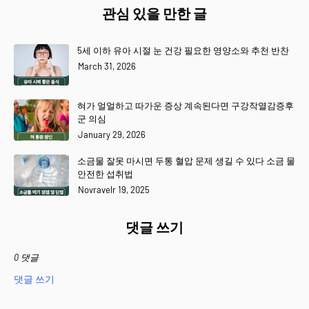
관심 있을 만한 글
5세 이하 유아 시절 눈 건강 필요한 영양소와 추천 반찬
March 31, 2026
혀가 얼얼하고 따가운 증상 계속된다면 구강작열감증후
군 의심
January 29, 2026
소금물 잘못 마시면 두통 혈압 문제 생길 수 있다 소금 물
안전한 섭취법
Novravelr 19, 2025
댓글 쓰기
0 댓글
댓글 쓰기