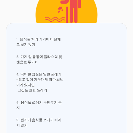
음식물 처리 기기에 비닐채
로 넣지 않기
가게 앞 짬통에 플라스틱 및
캔음료 투기X
딱딱한 껍질은 일반 쓰레기
- 망고 같이 가운대 딱딱한 씨받
이가 있다면
그것도 일반 쓰레기
음식물 쓰레기 무단투기 금
지
변기에 음식물 쓰레기 버리
지 말기