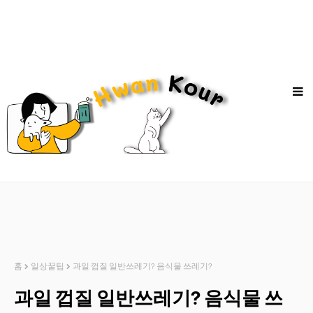
홈
일상꿀팁
과일 껍질 일반쓰레기? 음식물 쓰레기?
과일 껍질 일반쓰레기? 음식물 쓰