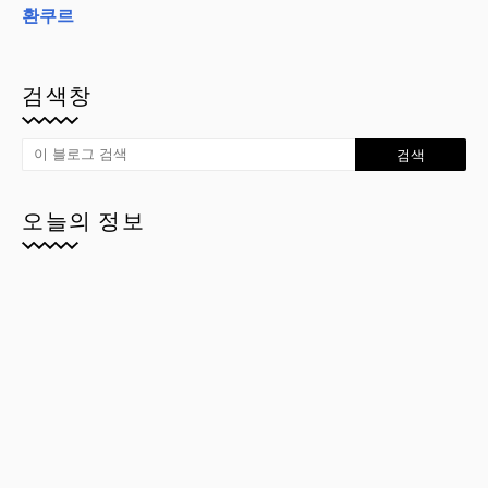
환쿠르
검색창
오늘의 정보