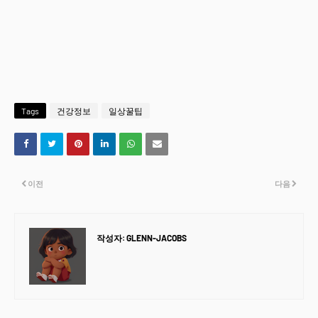
Tags
건강정보
일상꿀팁
이전
다음
작성자:
GLENN-JACOBS