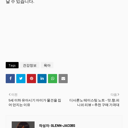
날 수 있습니다.
Tags
건강정보
육아
이전
다음
5세 이하 유아시기 아이가 물건을 집
디사론노 테이스팅 노트 - 맛,향,피
어 던지는 이유
니쉬 리뷰 + 추천 구매 가격대
작성자:
GLENN-JACOBS