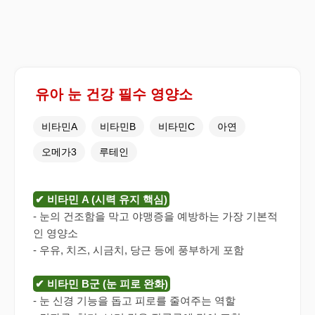
유아 눈 건강 필수 영양소
비타민A
비타민B
비타민C
아연
오메가3
루테인
✔ 비타민 A (시력 유지 핵심)
- 눈의 건조함을 막고 야맹증을 예방하는 가장 기본적
인 영양소
- 우유, 치즈, 시금치, 당근 등에 풍부하게 포함
✔ 비타민 B군 (눈 피로 완화)
- 눈 신경 기능을 돕고 피로를 줄여주는 역할