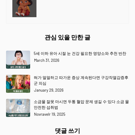
관심 있을 만한 글
5세 이하 유아 시절 눈 건강 필요한 영양소와 추천 반찬
March 31, 2026
혀가 얼얼하고 따가운 증상 계속된다면 구강작열감증후
군 의심
January 29, 2026
소금물 잘못 마시면 두통 혈압 문제 생길 수 있다 소금 물
안전한 섭취법
Novravelr 19, 2025
댓글 쓰기