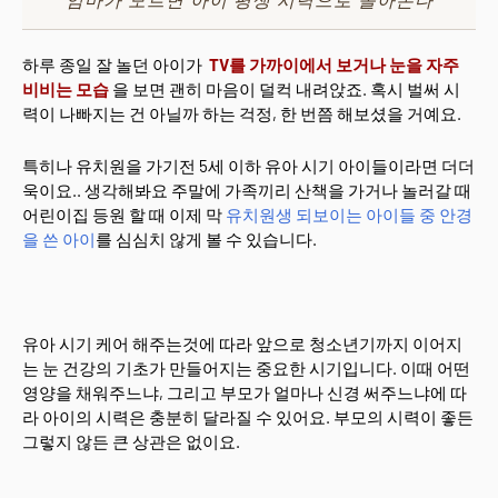
하루 종일 잘 놀던 아이가
TV를 가까이에서 보거나 눈을 자주
비비는 모습
을 보면 괜히 마음이 덜컥 내려앉죠. 혹시 벌써 시
력이 나빠지는 건 아닐까 하는 걱정, 한 번쯤 해보셨을 거예요.
특히나 유치원을 가기전 5세 이하 유아 시기 아이들이라면 더더
욱이요.. 생각해봐요 주말에 가족끼리 산책을 가거나 놀러갈 때
어린이집 등원 할 때 이제 막
유치원생 되보이는 아이들 중 안경
을 쓴 아이
를 심심치 않게 볼 수 있습니다.
유아 시기 케어 해주는것에 따라 앞으로 청소년기까지 이어지
는 눈 건강의 기초가 만들어지는 중요한 시기입니다. 이때 어떤
영양을 채워주느냐, 그리고 부모가 얼마나 신경 써주느냐에 따
라 아이의 시력은 충분히 달라질 수 있어요. 부모의 시력이 좋든
그렇지 않든 큰 상관은 없이요.