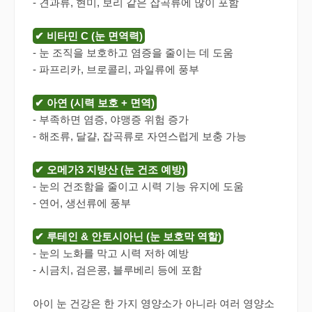
- 견과류, 현미, 보리 같은 잡곡류에 많이 포함
✔ 비타민 C (눈 면역력)
- 눈 조직을 보호하고 염증을 줄이는 데 도움
- 파프리카, 브로콜리, 과일류에 풍부
✔ 아연 (시력 보호 + 면역)
- 부족하면 염증, 야맹증 위험 증가
- 해조류, 달걀, 잡곡류로 자연스럽게 보충 가능
✔ 오메가3 지방산 (눈 건조 예방)
- 눈의 건조함을 줄이고 시력 기능 유지에 도움
- 연어, 생선류에 풍부
✔ 루테인 & 안토시아닌 (눈 보호막 역할)
- 눈의 노화를 막고 시력 저하 예방
- 시금치, 검은콩, 블루베리 등에 포함
아이 눈 건강은 한 가지 영양소가 아니라 여러 영양소