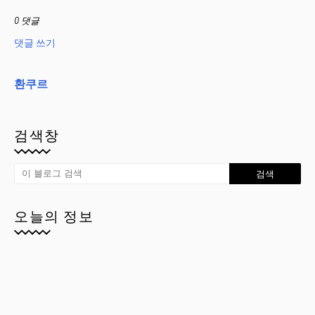
0 댓글
댓글 쓰기
환쿠르
검색창
오늘의 정보