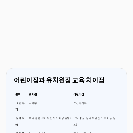
어린이집과 유치원집 교육 차이점
항목
유치원
어린이집
소관 부
교육부
보건복지부
처
운영 목
교육 중심 (유아의 인지·사회성 발달)
보육 중심 (양육 지원 및 보호 기능 강
적
조)