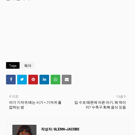
Tags
육아
이전
다음
아기 기저귀 때는 시기 + 기저귀 졸
입 수포 때문에 아픈 아기, 뭐 먹이
업하는 방
지? 수족구 회복 음식 모음
작성자:
GLENN-JACOBS