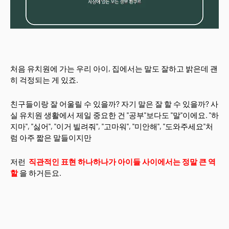
처음 유치원에 가는 우리 아이, 집에서는 말도 잘하고 밝은데 괜
히 걱정되는 게 있죠.
친구들이랑 잘 어울릴 수 있을까? 자기 말은 잘 할 수 있을까? 사
실 유치원 생활에서 제일 중요한 건 "공부"보다도 "말"이에요. "하
지마", "싫어", "이거 빌려줘", "고마워", "미안해", "도와주세요"처
럼 아주 짧은 말들이지만
저런
직관적인 표현 하나하나가 아이들 사이에서는 정말 큰 역
할
을 하거든요.