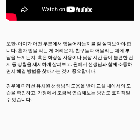
또한, 아이가 어떤 부분에서 힘들어하는지를 잘 살펴보아야 합
니다. 혼자 밥을 먹는 게 어려운지, 친구들과 어울리는 데에 부
담을 느끼는지, 혹은 화장실 사용이나 낮잠 시간 등이 불편한 건
지 등 상황을 세세하게 살펴보고, 원에서 선생님과 함께 소통하
면서 해결 방법을 찾아가는 것이 중요합니다.
경우에 따라선 유치원 선생님의 도움을 받아 교실 내에서의 모
습을 확인하고, 가정에서 조금씩 연습해보는 방법도 효과적일
수 있습니다.