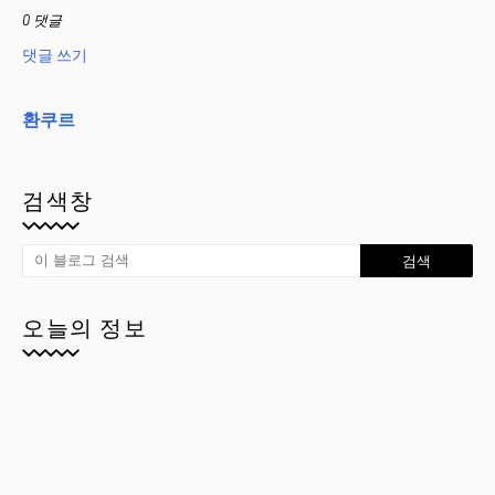
0 댓글
댓글 쓰기
환쿠르
검색창
오늘의 정보