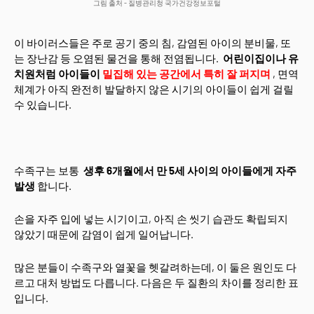
그림 출처 - 질병관리청 국가건강정보포털
이 바이러스들은 주로 공기 중의 침, 감염된 아이의 분비물, 또
는 장난감 등 오염된 물건을 통해 전염됩니다.
어린이집이나 유
치원처럼 아이들이
밀집해 있는 공간에서 특히 잘 퍼지며
, 면역
체계가 아직 완전히 발달하지 않은 시기의 아이들이 쉽게 걸릴
수 있습니다.
수족구는 보통
생후 6개월에서 만 5세 사이의 아이들에게 자주
발생
합니다.
손을 자주 입에 넣는 시기이고, 아직 손 씻기 습관도 확립되지
않았기 때문에 감염이 쉽게 일어납니다.
많은 분들이 수족구와 열꽃을 헷갈려하는데, 이 둘은 원인도 다
르고 대처 방법도 다릅니다. 다음은 두 질환의 차이를 정리한 표
입니다.