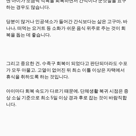
엔 아이가 조금씩 식욕을 회복하면서 간식이나 군것질을 요구
하는 경우도 많습니다.
당분이 많거나 인공색소가 들어간 간식보다는 삶은 고구마, 바
나나, 떠먹는 요거트 등 소화가 쉬운 음식 위주로 주는 것이 회
복을 돕는 데 좋습니다.
그리고 중요한 건, 수족구 회복이 되었다고 판단되더라도 수포
가 모두 아물고, 고열이 없어진 뒤 최소 이틀 이상은 자택에서
휴식을 취하도록 하는 것입니다.
아이마다 회복 속도가 다르기 때문에, 단체생활 복귀 시점은 증
상 소실 기준으로 최소 5일 이상 경과 후로 잡는 것이 바람직합
니다.