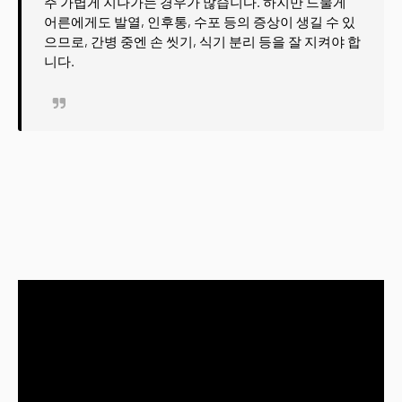
주 가볍게 지나가는 경우가 많습니다. 하지만 드물게
어른에게도 발열, 인후통, 수포 등의 증상이 생길 수 있
으므로, 간병 중엔 손 씻기, 식기 분리 등을 잘 지켜야 합
니다.