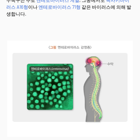
수족구는 주로
엔테로바이러스 계열
, 그중에서도
콕사키바이
러스 A16형
이나
엔테로바이러스 71형
같은 바이러스에 의해 발
생합니다.