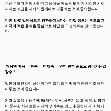
우선 수포가 거의 사라지고 음식을 어느 정도 먹기 시작한 시점
부터는 식단을 서서히 원래대로 되돌리는 것이 중요합니다.
다만
바로 일반식으로 전환하기보다는, 며칠 정도는 부드럽고
자극이 적은 음식을 중심으로 식단
을 구성해주는 것이 좋습니
다.
처음엔 미음 → 흰죽 → 야채죽 → 연한 반찬 순으로 넘어가는걸
강추!!
입안에 불편감이 남아 있다면 씹기 힘든 딱딱한 반찬은 조금 더
미루는 것이 좋습니다.
기력 회복을 위해 단백질(계란, 두부, 살코기 등)과 철분, 비타민
이 풍부한 식재료를 서서히 섞어주는 것도 추천됩니다. 회복기