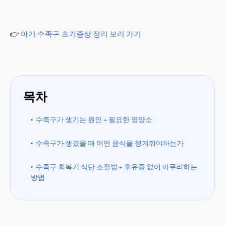
👉
아기 수족구 초기증상 정리 보러 가기
목차
수족구가 생기는 원인 + 필요한 영양소
수족구가 생겼을 때 어떤 음식을 챙겨줘야하는가
수족구 회복기 식단 조절법 + 후유증 없이 마무리하는
방법