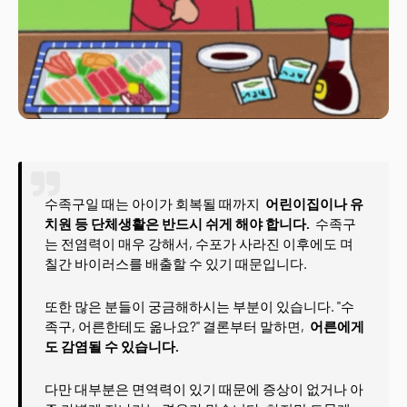
수족구일 때는 아이가 회복될 때까지
어린이집이나 유
치원 등 단체생활은 반드시 쉬게 해야 합니다.
수족구
는 전염력이 매우 강해서, 수포가 사라진 이후에도 며
칠간 바이러스를 배출할 수 있기 때문입니다.
또한 많은 분들이 궁금해하시는 부분이 있습니다. "수
족구, 어른한테도 옮나요?" 결론부터 말하면,
어른에게
도 감염될 수 있습니다.
다만 대부분은 면역력이 있기 때문에 증상이 없거나 아