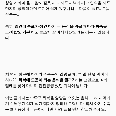
칭얼 거리며 울고 잠도 잘못 자고 자꾸 새벽에 깨고 입속을 자꾸
만지며 칭얼댄다면 드디어 올게 왔구나라는 마음이 들죠.. 그놈
수족구..
특히
입안에 수포가 생긴 아기
는
음식을 먹을 때마다 통증을
느껴 밥도 거부
하고 물조차 잘 마시지 않으려는 경우가 많습니
다.
저 역시 최근에 아기가 수족구에 걸렸을 때, "이럴 땐 뭘 먹여야
하나?",
회복에 도움이 되는 음식은 뭘까?
라는 고민으로 여러
맘케를 찾아 다니며 전전긍긍 했던 기억이 납니다.
이번 글에서는 수족구 회복을 앞당길 수 있는 음식, 그리고 먹이
기 수월했던 실제 식단 팁까지 정리해 드립니다. 혹시 아기 수족
구 초기증상이 궁금하시다면, 아래 글을 먼저 참고해 주세요.