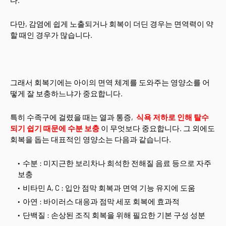
다.
다만, 감염에 쉽게 노출되거나 회복이 더딘 경우는 면역력이 약
할 때인 경우가 많습니다.
그래서 회복기에는 아이의 면역 체계를 도와주는 영양소를 어
떻게 잘 보충하느냐가 중요합니다.
특히 수족구에 걸렸을 때는 열과 통증,
식욕 저하로 인해 탈수
되기 쉽기 때문에 수분 보충
이 무엇보다 중요합니다. 그 외에도
회복을 돕는 대표적인 영양소는 다음과 같습니다.
수분 : 미지근한 보리차나 희석한 전해질 음료 등으로 자주
보충
비타민 A, C : 입안 점막 회복과 면역 기능 유지에 도움
아연 : 바이러스 대응과 점막 세포 회복에 효과적
단백질 : 손상된 조직 회복을 위해 필요한 기본 구성 성분