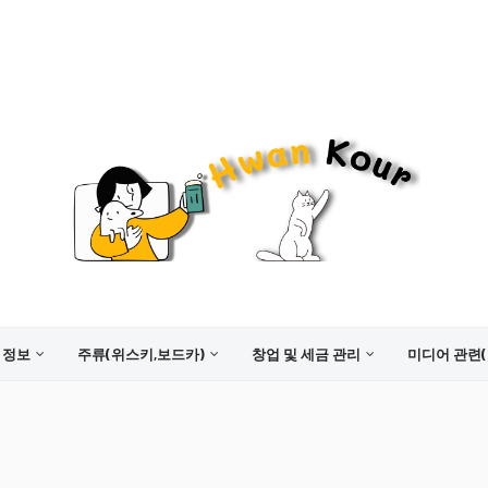
 정보
주류(위스키,보드카)
창업 및 세금 관리
미디어 관련(