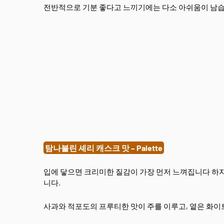
전반적으로 기분 좋다고 느끼기에는 다소 아쉬움이 남습
탐나불린 셰리 캐스크 맛 – Palette
입에 닿으면 크리미한 질감이 가장 먼저 느껴집니다 하지
니다.
사과와 적포도의 프루티한 맛이 주를 이루고, 옅은 화