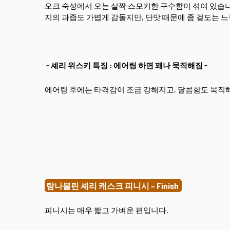
오크 숙성에서 오는 살짝 스모키한 구수함이 섞여 있습니
지의 과즙도 가볍게 감돌지만, 단맛 때문에 좀 겉도는 
- 셰리 위스키 특징 : 에어링 하면 꽤나 묵직해짐 -
에어링 후에는 타격감이 조금 강해지고, 달콤함도 묵직
탐나불린 셰리 캐스크 피니시 – Finish
피니시는 매우 짧고 가벼운 편입니다.