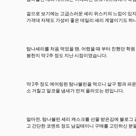
겉으로 보기에는 고급스러운 셰리 위스키의 느낌이 있지만
가격대 자체도 가성비 좋은 데일리 셰리 계열이기도 하니
탐나셰리를 처음 먹었을 땐, 어렸을 때 부터 친했던 학원
봉한지 약 2주 정도 지난 시점이였습니다.
약 2주 정도 에어링된 탐나불린을 먹으니 살구 향과 파
소 거칠고 알코올 냄새가 먼저 올라오는 편입니다.
얼마전, 탐나불린 셰리 캐스크를 선물 받은김에 블로그 
고 간단한 코멘트 정도 남길테이니 구매를 고민하신 분