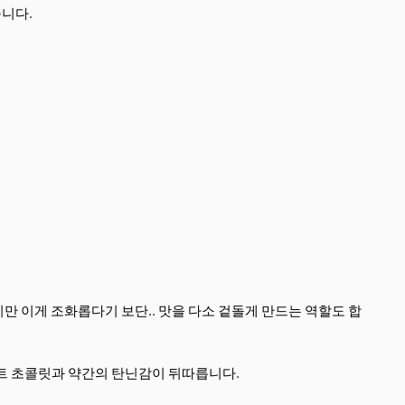
니다.
만 이게 조화롭다기 보단.. 맛을 다소 겉돌게 만드는 역할도 합
이트 초콜릿과 약간의 탄닌감이 뒤따릅니다.