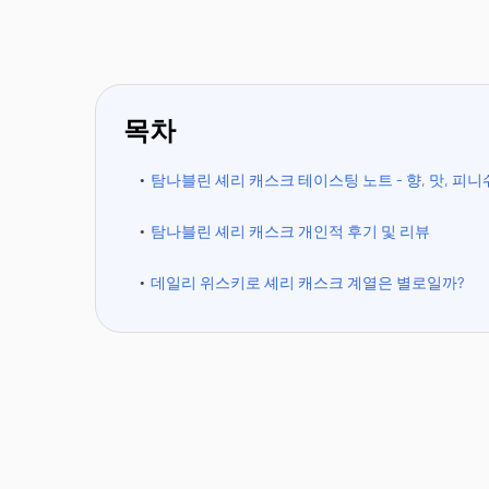
목차
탐나블린 셰리 캐스크 테이스팅 노트 - 향, 맛, 피니
탐나블린 셰리 캐스크 개인적 후기 및 리뷰
데일리 위스키로 셰리 캐스크 계열은 별로일까?