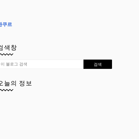
환쿠르
검색창
오늘의 정보