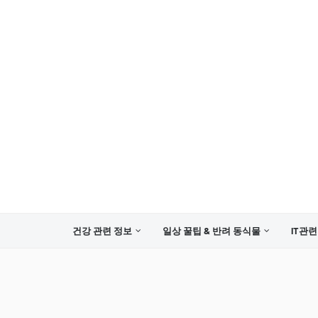
건강 관련 정보
일상 꿀팁 & 반려 동식물
IT관련