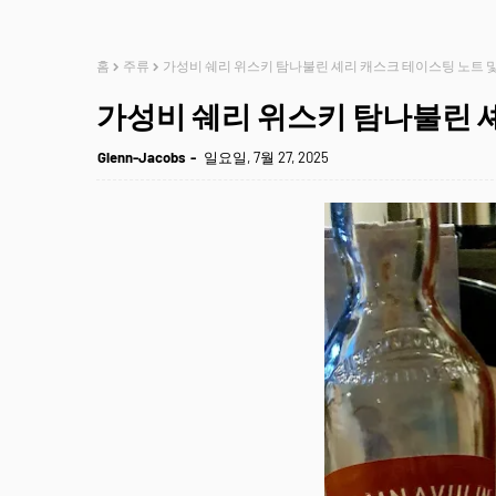
홈
주류
가성비 쉐리 위스키 탐나불린 셰리 캐스크 테이스팅 노트 
가성비 쉐리 위스키 탐나불린 
Glenn-Jacobs
일요일, 7월 27, 2025