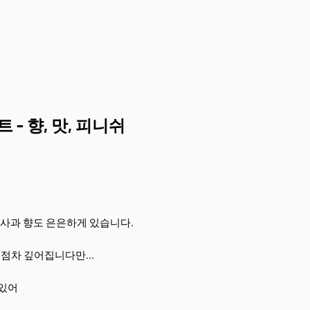
- 향, 맛, 피니쉬
청사과 향도 은은하게 있습니다.
 점차 깊어집니다만...
 있어