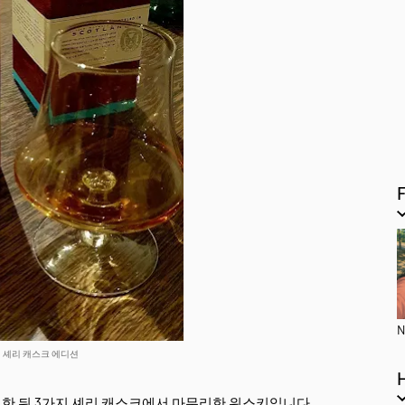
N
 셰리 캐스크 에디션
한 뒤 3가지 셰리 캐스크에서 마무리한 위스키입니다.