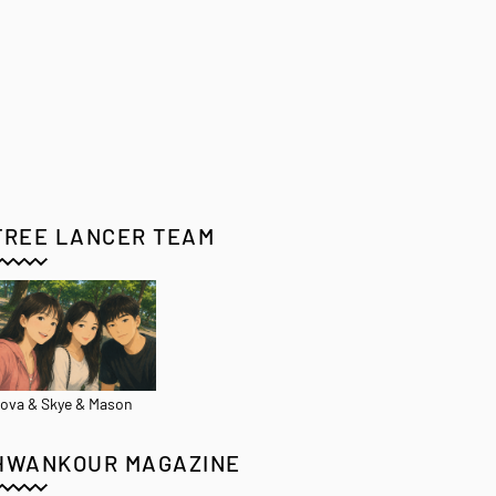
FREE LANCER TEAM
ova & Skye & Mason
HWANKOUR MAGAZINE