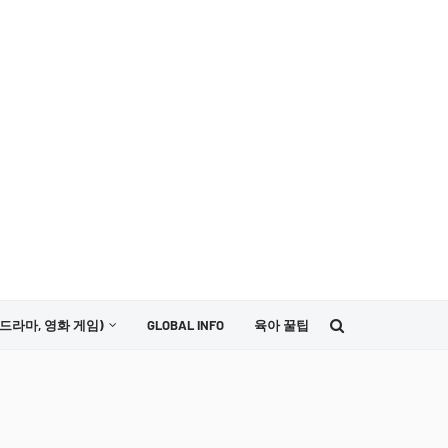
드라마, 영화 게임)
GLOBAL INFO
육아 꿀팁