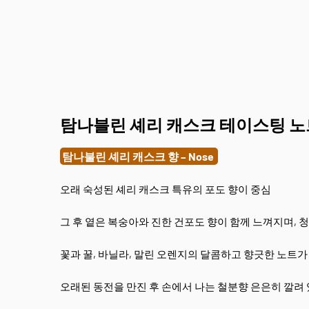
탐나블린 셰리 캐스크 테이스팅 노트 
탐나불린 셰리 캐스크 향 – Nose
오래 숙성된 셰리 캐스크 특유의 포도 향이 중심
그 후 옅은 복숭아와 진한 건포도 향이 함께 느껴지며, 
꽃과 꿀, 바닐라, 말린 오렌지의 달콤하고 향긋한 노트가
오래된 동전을 만진 후 손에서 나는 철분향 은은히 깔려