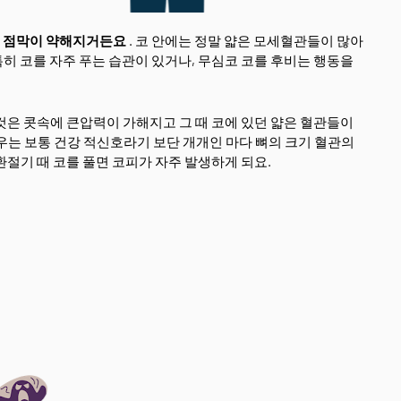
서 점막이 약해지거든요
. 코 안에는 정말 얇은 모세혈관들이 많아
 특히 코를 자주 푸는 습관이 있거나, 무심코 코를 후비는 행동을
것은 콧속에 큰압력이 가해지고 그 때 코에 있던 얇은 혈관들이
우는 보통 건강 적신호라기 보단 개개인 마다 뼈의 크기 혈관의
환절기 때 코를 풀면 코피가 자주 발생하게 되요.