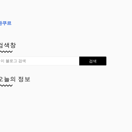
환쿠르
검색창
오늘의 정보