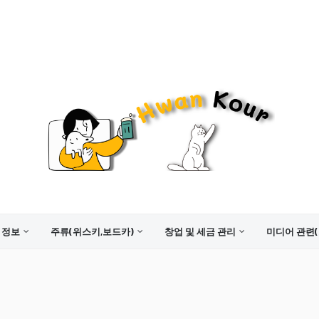
 정보
주류(위스키,보드카)
창업 및 세금 관리
미디어 관련(