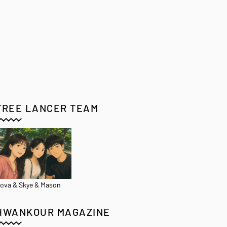
FREE LANCER TEAM
ova & Skye & Mason
HWANKOUR MAGAZINE