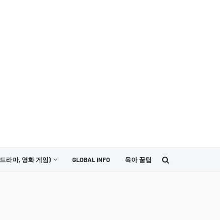
드라마, 영화 게임)
GLOBAL INFO
육아 꿀팁