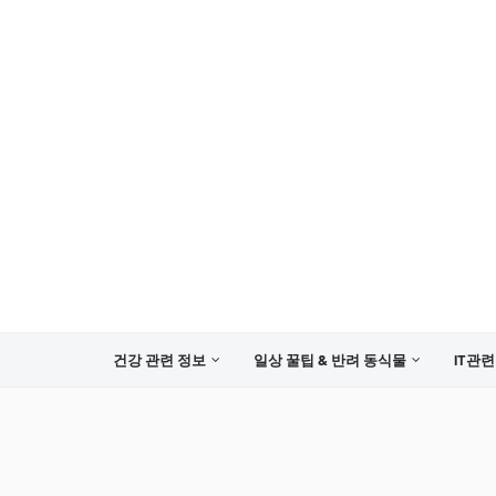
건강 관련 정보
일상 꿀팁 & 반려 동식물
IT관련