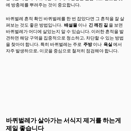
에 방충제를 뿌려주는 것이 중요합니다.
바퀴벌레 흔적 확인 바퀴벌레를 한 번 잡았다면 그 흔적을 잘 살
펴보는 것도 좋은 방법입니다.
배설물
이나
긴 깨진 길
을 보면
바퀴벌레가 어디에 살았는지 알 수 있습니다. 이러한 흔적을 발
견하면 해당 구역을 집중적으로 청소하고, 차단할 수 있는 방법
을 찾아야 합니다. 특히 바퀴벌레는 주로
주방
이나
욕실
에서
자주 발생하므로, 이곳을 중심으로 철저히 점검해야 합니다.
Home
COPYRIGHTⒸ 2023
Hwankour
All Rights Reserved Hwankour // suport
By
바퀴벌레가 살아가는 서식지 제거를 하는게
Blogging
제일 좋습니다