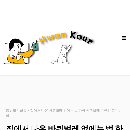
홈
일상꿀팁
집에서 나온 바퀴벌레 없에는 법 한국 바퀴벌레 종류와 퇴치방
법
집에서 나온 바퀴벌레 없에는 법 한