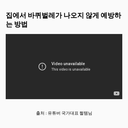
집에서 바퀴벌레가 나오지 않게 예방하
는 방법
출처 : 유튜버 국가대표 쩔템님