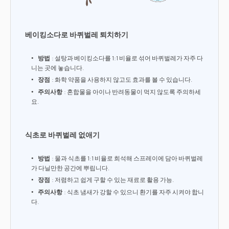
베이킹소다로 바퀴벌레 퇴치하기
방법
: 설탕과 베이킹소다를 1:1 비율로 섞어 바퀴벌레가 자주 다
니는 곳에 놓습니다.
장점
: 화학 약품을 사용하지 않고도 효과를 볼 수 있습니다.
주의사항
: 혼합물을 아이나 반려동물이 먹지 않도록 주의하세
요.
식초로 바퀴벌레 없애기
방법
: 물과 식초를 1:1 비율로 희석해 스프레이에 담아 바퀴벌레
가 다닐만한 공간에 뿌립니다.
장점
: 저렴하고 쉽게 구할 수 있는 재료로 활용 가능.
주의사항
: 식초 냄새가 강할 수 있으니 환기를 자주 시켜야 합니
다.