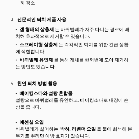
히 청소
전문적인 퇴치 제품 사용
겔 형태의 살충제
는 바퀴벌레가 자주 다니는 경로에 배
치해 효과적으로 제거할 수 있습니다.
스프레이형 살충제
는 즉각적인 퇴치를 위한 긴급 상황
에 적합합니다.
바퀴벌레 유인제
를 통해 개체를 한꺼번에 모아 제거하
는 방법도 있습니다.
천연 퇴치 방법 활용
베이킹소다와 설탕 혼합물
설탕으로 바퀴벌레를 유인하고, 베이킹소다로 내장에 손
상을 줍니다.
에센셜 오일
바퀴벌레가 싫어하는
박하, 라벤더 오일
을 물에 희석해 분
무기로 뿌리면 예방 효과가 있습니다.