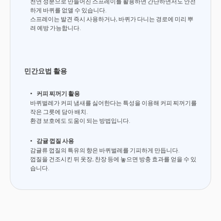
천연 성분으로 만들어진 스프레이를 활용하면 간단하면서도 안전
하게 바퀴를 없앨 수 있습니다.
스프레이는 발견 즉시 사용하거나, 바퀴가 다니는 경로에 미리 뿌
려 예방 가능합니다.
민간요법 활용
커피 찌꺼기 활용
바퀴벌레가 커피 냄새를 싫어한다는 특성을 이용해 커피 찌꺼기를
작은 그릇에 담아 배치.
환경 보호에도 도움이 되는 방법입니다.
감귤 껍질 사용
감귤류 껍질의 특유의 향은 바퀴벌레를 기피하게 만듭니다.
껍질을 건조시킨 뒤 옷장, 찬장 등에 놓으면 방충 효과를 얻을 수 있
습니다.