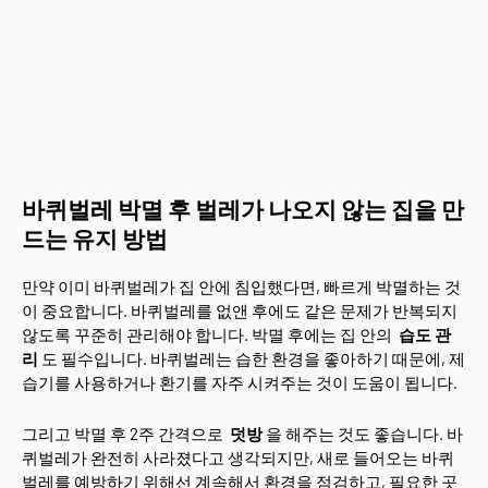
바퀴벌레 박멸 후 벌레가 나오지 않는 집을 만
드는 유지 방법
만약 이미 바퀴벌레가 집 안에 침입했다면, 빠르게 박멸하는 것
이 중요합니다. 바퀴벌레를 없앤 후에도 같은 문제가 반복되지
않도록 꾸준히 관리해야 합니다. 박멸 후에는 집 안의
습도 관
리
도 필수입니다. 바퀴벌레는 습한 환경을 좋아하기 때문에, 제
습기를 사용하거나 환기를 자주 시켜주는 것이 도움이 됩니다.
그리고 박멸 후 2주 간격으로
덧방
을 해주는 것도 좋습니다. 바
퀴벌레가 완전히 사라졌다고 생각되지만, 새로 들어오는 바퀴
벌레를 예방하기 위해선 계속해서 환경을 점검하고, 필요한 곳