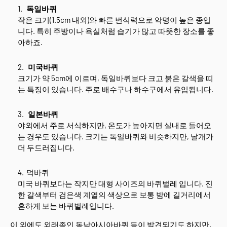
독일바퀴
작은 크기(1.5cm 내외)와 빠른 번식력으로 악명이 높은 종입
니다. 특히 주방이나 욕실처럼 습기가 많고 따뜻한 장소를 좋
아하죠.
미국바퀴
크기가 약 5cm에 이르며, 독일바퀴보다 크고 붉은 갈색을 띠
는 특징이 있습니다. 주로 배수구나 하수구에서 유입됩니다.
일본바퀴
야외에서 주로 서식하지만, 온도가 높아지면 실내로 들어오
는 경우도 있습니다. 크기는 독일바퀴와 비슷하지만, 날개가
더 두드러집니다.
먹바퀴
미국 바퀴보다는 작지만 대형 사이즈의 바퀴벌레 입니다. 진
한 갈색부터 검은색 계열의 색상으로 보통 밤에 길거리에서
흔하게 보는 바퀴벌레입니다.
이 외에도 외래종인 동남아시아바퀴 등이 발견되기도 하지만,