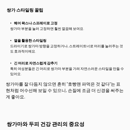
쌍가 스타일링 꿀팁
헤어 왁스나 스프레이로 고정
쌍가마 부분을 눌러 고정하면 훨씬 깔끔해 보여요.
열을 활용한 스타일링
드라이기로 쌍가마 방향을 교정하거나, 스트레이트너로 머리를 눌러주는 것
도 효과적이에요.
긴 머리로 자연스럽게 감추기
특히 여성분들은 긴 머리로 쌍가마 부분을 가려 자연스러운 스타일을 만들 수
있어요.
쌍가마를 잘 다듬지 않으면 흔히 "호빵맨 파먹은 것 같다"는 표
현처럼 어수선해 보일 수 있으니, 손질에 조금 더 신경을 써주는
게 좋아요.
쌍가마와 두피 건강 관리의 중요성