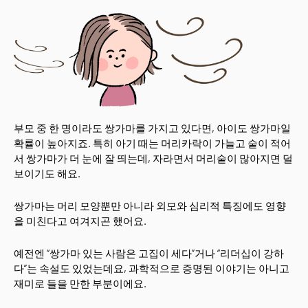
부모 중 한 명이라도 쌍가마를 가지고 있다면, 아이도 쌍가마일
확률이 높아지죠. 특히 아기 때는 머리카락이 가늘고 숱이 적어
서 쌍가마가 더 눈에 잘 띄는데, 자라면서 머리숱이 많아지면 덜
보이기도 해요.
쌍가마는 머리 모양뿐만 아니라 외모와 심리적 특징에도 영향
을 미친다고 여겨지곤 했어요.
예전엔 “쌍가마 있는 사람은 고집이 세다”거나 “리더십이 강하
다”는 속설도 있었는데요, 과학적으로 증명된 이야기는 아니고
재미로 들을 만한 부분이에요.