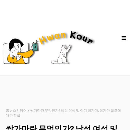
홈
스킨케어
쌍가마란 무엇인가? 남성 여성 및 아기 쌍가마, 쌍가마 탈모에
대한 진실
쌍가마란 무엇인가? 남성 여성 및