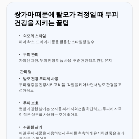
쌍가마 때문에 탈모가 걱정일 때 두피
건강을 지키는 꿀팁
외모와 스타일
헤어 왁스, 드라이기 등을 활용한 스타일링 필수
두피 관리
자외선 차단, 두피 진정 제품 사용, 꾸준한 관리로 건강 유지
관리 팁
발모 전용 두피제 사용
두피 염증을 진정시키고 비듬, 각질을 케어하면서 발모 환경을 조
성해줘요
두피 보호
햇볕이 강한 날에는 모자를 써서 자외선을 차단하고, 두피에 자극
이 적은 샴푸를 사용하는 것이 좋아요
꾸준한 관리
매일 두피 제품을 사용하면서 두피를 촉촉하게 유지하면 좋은 결과
를 얻을 수 있어요.