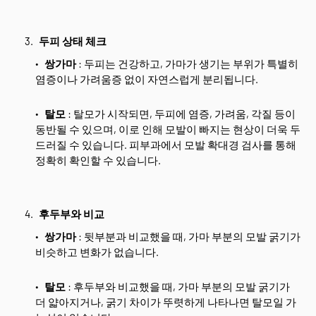
두피 상태 체크
쌍가마
: 두피는 건강하고, 가마가 생기는 부위가 특별히
염증이나 가려움증 없이 자연스럽게 분리됩니다.
탈모
: 탈모가 시작되면, 두피에 염증, 가려움, 각질 등이
동반될 수 있으며, 이로 인해 모발이 빠지는 현상이 더욱 두
드러질 수 있습니다. 피부과에서 모발 확대경 검사를 통해
정확히 확인할 수 있습니다.
후두부와 비교
쌍가마
: 뒷부분과 비교했을 때, 가마 부분의 모발 굵기가
비슷하고 변화가 없습니다.
탈모
: 후두부와 비교했을 때, 가마 부분의 모발 굵기가
더 얇아지거나, 굵기 차이가 뚜렷하게 나타나면 탈모일 가