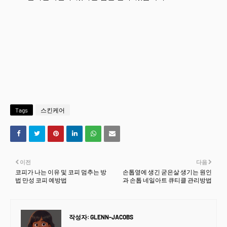
Tags
스킨케어
이전
다음
코피가 나는 이유 및 코피 멈추는 방
손톱옆에 생긴 굳은살 생기는 원인
법 만성 코피 예방법
과 손톱 네일아트 큐티클 관리방법
작성자:
GLENN-JACOBS