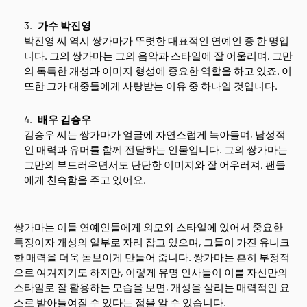
가수 박진영
박진영 씨 역시 쌍가마가 뚜렷한 대표적인 연예인 중 한 명입
니다. 그의 쌍가마는 그의 음악과 스타일에 잘 어울리며, 그만
의 독특한 개성과 이미지 형성에 중요한 역할을 하고 있죠. 이
또한 그가 대중들에게 사랑받는 이유 중 하나일 것입니다.
배우 김승우
김승우 씨는 쌍가마가 얼굴에 자연스럽게 녹아들며, 남성적
인 매력과 유머를 함께 전달하는 인물입니다. 그의 쌍가마는
그만의 부드러우면서도 단단한 이미지와 잘 어우러져, 팬들
에게 친숙함을 주고 있어요.
쌍가마는 이들 연예인들에게 외모와 스타일에 있어서 중요한
특징이자 개성의 일부로 자리 잡고 있으며, 그들이 가진 유니크
한 매력을 더욱 돋보이게 만들어 줍니다. 쌍가마는 흔히 부정적
으로 여겨지기도 하지만, 이렇게 유명 인사들이 이를 자신만의
스타일로 잘 활용하는 모습을 보면, 개성을 살리는 매력적인 요
소로 받아들여질 수 있다는 점을 알 수 있습니다.