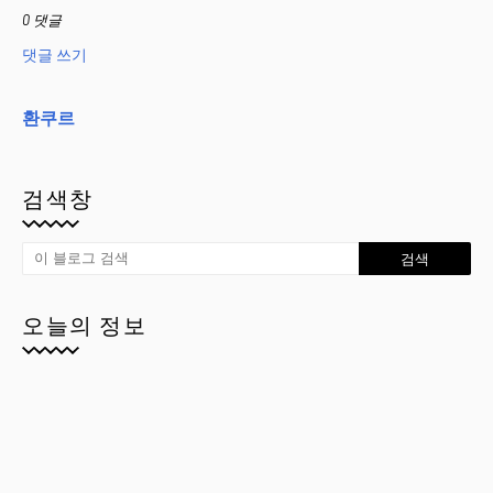
0 댓글
댓글 쓰기
환쿠르
검색창
오늘의 정보