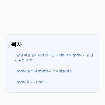
목차
남성 여성 쌍가마가 있으면 아기에게도 쌍가마가 유전
이 되는 걸까?
쌍가마 탈보 예방 방법과 스타일링 꿀팁
쌍가마를 가진 연애인