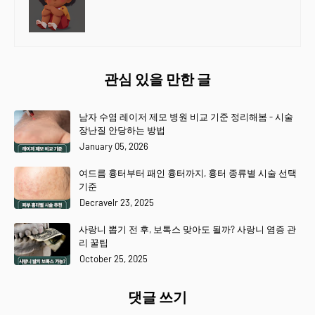
관심 있을 만한 글
남자 수염 레이저 제모 병원 비교 기준 정리해봄 - 시술
장난질 안당하는 방법
January 05, 2026
여드름 흉터부터 패인 흉터까지, 흉터 종류별 시술 선택
기준
Decravelr 23, 2025
사랑니 뽑기 전 후, 보톡스 맞아도 될까? 사랑니 염증 관
리 꿀팁
October 25, 2025
댓글 쓰기