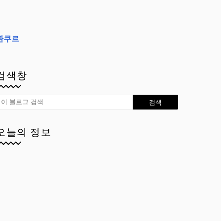
환쿠르
검색창
오늘의 정보