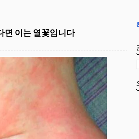
긴다면 이는 열꽃입니다