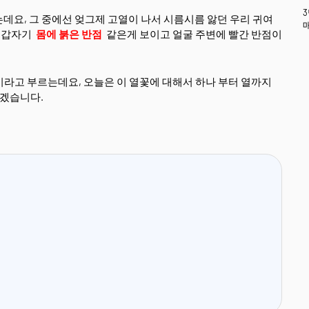
데요, 그 중에선 엊그제 고열이 나서 시름시름 앓던 우리 귀여
. 갑자기
몸에 붉은 반점
같은게 보이고 얼굴 주변에 빨간 반점이
이라고 부르는데요, 오늘은 이 열꽃에 대해서 하나 부터 열까지
겠습니다.