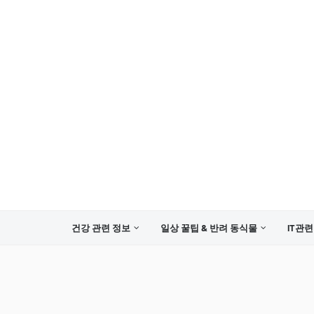
건강 관련 정보
일상 꿀팁 & 반려 동식물
IT관련