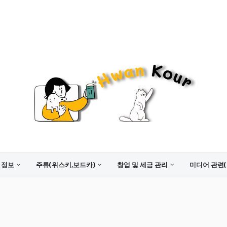
 정보
주류(위스키,보드카)
창업 및 세금 관리
미디어 관련(