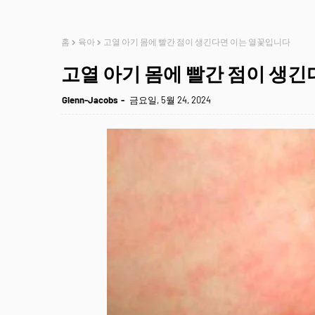
홈
육아
고열 아기 몸에 빨간 점이 생긴다면 이는 열꽃입니다
고열 아기 몸에 빨간 점이 생
Glenn-Jacobs
금요일, 5월 24, 2024