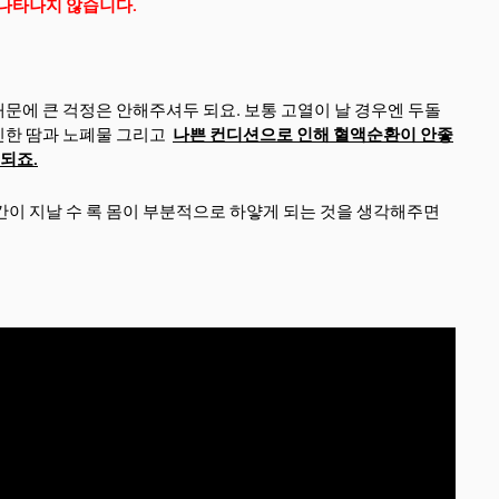
나타나지 않습니다.
문에 큰 걱정은 안해주셔두 되요. 보통 고열이 날 경우엔 두돌
인한 땀과 노폐물 그리고
나쁜 컨디션으로 인해 혈액순환이 안좋
 되죠.
간이 지날 수 록 몸이 부분적으로 하얗게 되는 것을 생각해주면