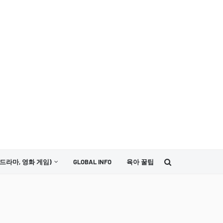
드라마, 영화 게임)
GLOBAL INFO
육아 꿀팁