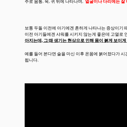
주로 몸통, 목, 귀 뒤에 나타나며,
얼굴이나 다리에는 잘 
보통 두돌 이전에 아기에겐 흔하게 나타나는 증상이기 때
이전 아기들에겐 샤워를 시키지 않는게 좋은데 고열로 
아지는데, 그 때 생기는 현상으로 인해 몸이 붉게 보이게
예를 들어 본다면 술을 마신 이후 온몸에 붉어졌다가 시
됩니다.