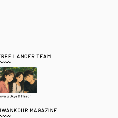
FREE LANCER TEAM
ova & Skye & Mason
HWANKOUR MAGAZINE