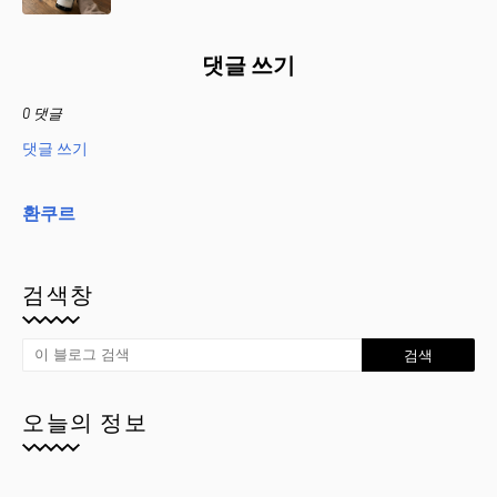
댓글 쓰기
0 댓글
댓글 쓰기
환쿠르
검색창
오늘의 정보