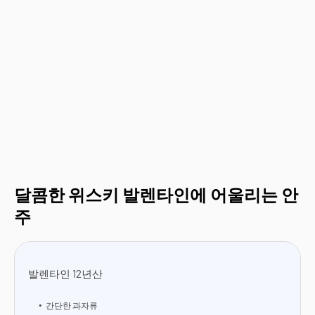
달콤한 위스키 발렌타인에 어울리는 안
주
발렌타인 12년산
간단한 과자류