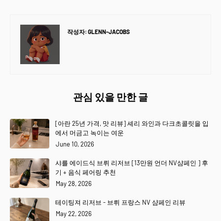
작성자:
GLENN-JACOBS
관심 있을 만한 글
[아란 25년 가격, 맛 리뷰] 셰리 와인과 다크초콜릿을 입
에서 머금고 녹이는 여운
June 10, 2026
샤를 에이드식 브뤼 리저브 [13만원 언더 NV샴페인 ] 후
기 + 음식 페어링 추천
May 28, 2026
테이팅져 리저브 - 브뤼 프랑스 NV 샴페인 리뷰
May 22, 2026