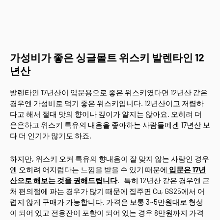
가성비가 좋은 싱글몰트 위스키 발렌타인 12
년산
발렌타인 17년산이 입문용으로 좋은 위스키였다면 12년산 같은
경우엔 가성비로 먹기 좋은 위스키입니다. 12년산이고 저렴하
다고 해서 절대 맛의 향이나 깊이가 얕지는 않아요. 오히려 더
은은하고 위스키 특유의 내음을 좋아하는 사람들에겐 17년산 보
다 더 인기가 많기도 하죠.
하지만, 위스키 오커 특유의 향내음이 잘 맞지 않는 사람인 경우
엔 오히려 어지럽다는 느낌을 받을 수 있기 때문에
입문은 17년
산으로 해보는 것을 권해드립니다
. 특히 12년산 같은 경우엔 근
처 편의점에 파는 경우가 많기 때문에 집주면 Cu, GS25에서 어
렵지 않게 구매가 가능합니다. 가격은 보통 3~5만원대로 형성
이 되어 있고 전용잔이 포함이 되어 있는 경우 8만원까지 가격