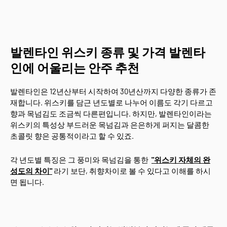
발렌타인 위스키 종류 및 가격 발렌타
인에 어울리는 안주 추천
발렌타인은 12년산부터 시작하여 30년산까지 다양한 종류가 존
재합니다. 위스키를 담근 년도별로 나누어 이름도 각기 다르고
향과 목넘김도 조금씩 다른편입니다. 하지만, 발렌타인이라는
위스키의 특성상 부드러운 목넘김과 은은하게 퍼지는 달콤한
초콜릿 향은 공통적이라고 할 수 있죠.
각 년도별 특징은 그 풍미와 목넘김을 통한
"위스키 자체의 완
성도의 차이"
라기 보단, 취향차이로 볼 수 있다고 이해를 하시
면 됩니다.