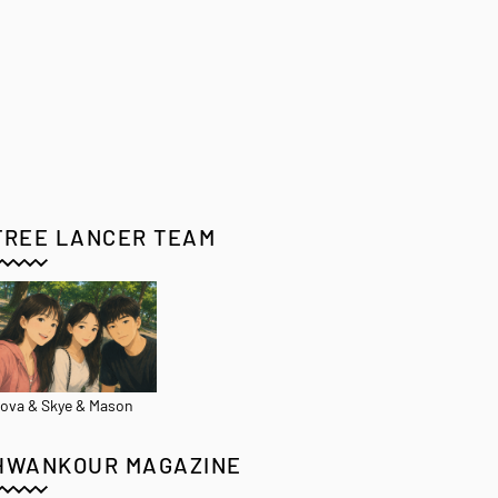
FREE LANCER TEAM
ova & Skye & Mason
HWANKOUR MAGAZINE