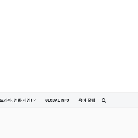
드라마, 영화 게임)
GLOBAL INFO
육아 꿀팁