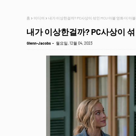
홈
미디어
내가 이상한걸까? PC사상이 섞인 MCU 마블 영화 더 마
내가 이상한걸까? PC사상이 섞인
Glenn-Jacobs
월요일, 12월 04, 2023