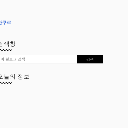
환쿠르
검색창
오늘의 정보