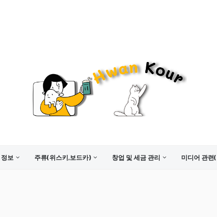
 정보
주류(위스키,보드카)
창업 및 세금 관리
미디어 관련(