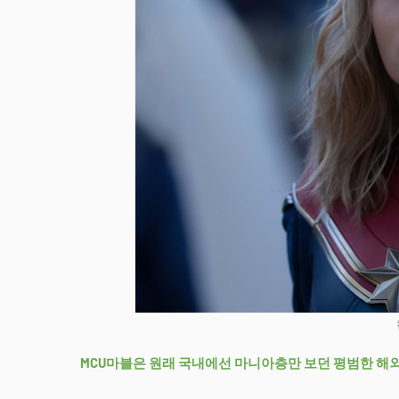
MCU마블은 원래 국내에선 마니아층만 보던 평범한 해