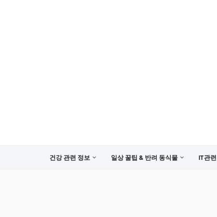
건강 관련 정보
일상 꿀팁 & 반려 동식물
IT관련