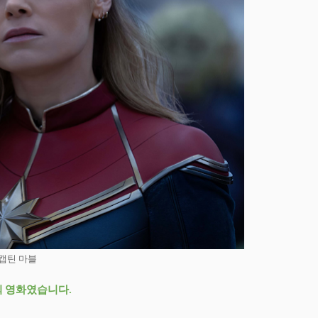
캡틴 마블
외 영화였습니다.