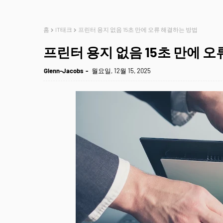
홈
IT태크
프린터 용지 없음 15초 만에 오류 해결하는 방법
프린터 용지 없음 15초 만에 
Glenn-Jacobs
월요일, 12월 15, 2025