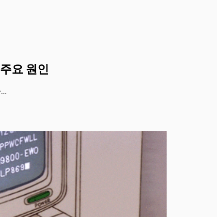
 주요 원인
..