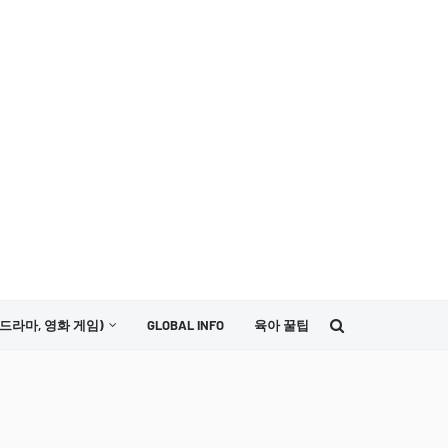
드라마, 영화 게임)
GLOBAL INFO
육아 꿀팁