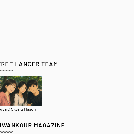
FREE LANCER TEAM
ova & Skye & Mason
HWANKOUR MAGAZINE