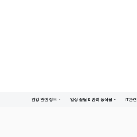
건강 관련 정보
일상 꿀팁 & 반려 동식물
IT관련