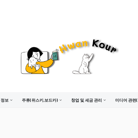
 정보
주류(위스키,보드카)
창업 및 세금 관리
미디어 관련(