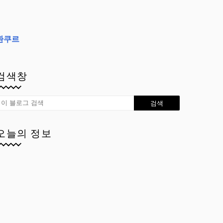
환쿠르
검색창
오늘의 정보