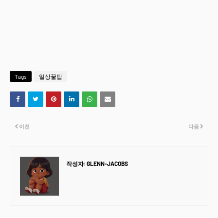
Tags
일상꿀팁
이전
다음
작성자:
GLENN-JACOBS