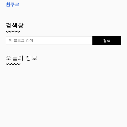
환쿠르
검색창
오늘의 정보