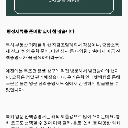
행정서류를 준비할 일이 참 많습니다
특히 부동산 거래를 위한 자금조달계획서 작성이나, 종합소득
세 신고, 해외 유학 준비, 이민 심사 등 다양한 상황에서 예금 잔
액증명서가 꼭 필요하더라구요.
예전에는 무조건 은행 창구에 직접 방문해서 발급받아야 했지
만, 요즘은 정말 편리해졌습니다. 우리은행 인터넷뱅킹을 통해
국문은 물론 영문 잔액증명서도 집에서 간편하게 발급받을 수
있답니다.
특히 영문 잔액증명서는 해외 제출용으로 많이 쓰이는데요. 통
화 코드도 선택할 수 있어 미국 달러, 유로, 엔화 등 다양한 외화