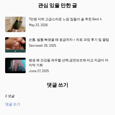
관심 있을 만한 글
7만원 이하 고급스러운 느낌 집들이 술 추천 Best 4
May 23, 2026
손톱, 발톱 빠졌을 때 응급처치 + 치료 과정 후기 및 꿀팁
Decravelr 26, 2025
평생 폐 건강을 좌우할 선택,금연보조제 비교 지금이 마
지막 기회
June 27, 2025
댓글 쓰기
0 댓글
댓글 쓰기