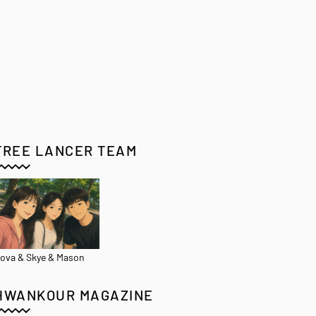
FREE LANCER TEAM
ova & Skye & Mason
HWANKOUR MAGAZINE