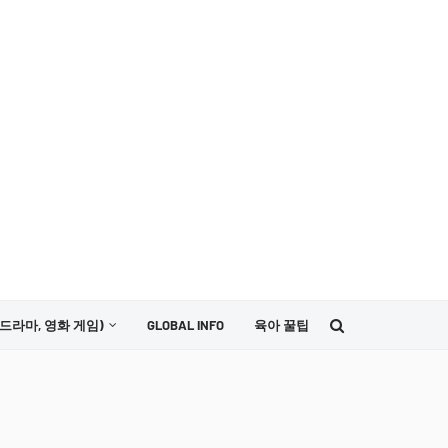
드라마, 영화 게임)
GLOBAL INFO
육아 꿀팁