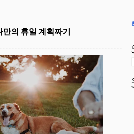
나만의 휴일 계획짜기