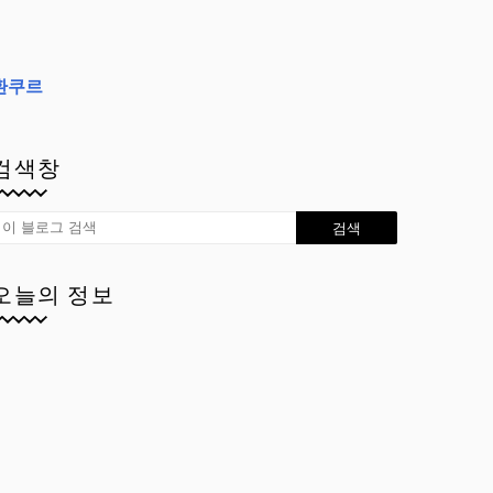
환쿠르
검색창
오늘의 정보