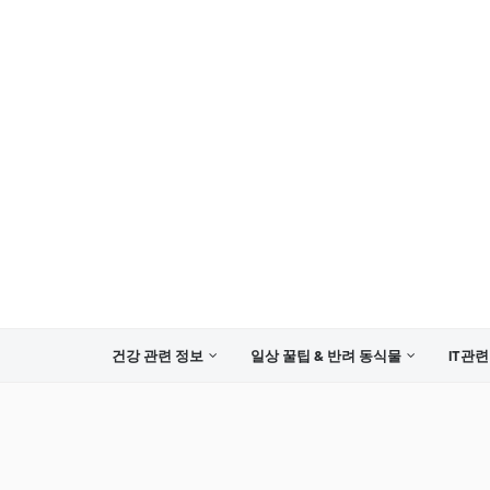
건강 관련 정보
일상 꿀팁 & 반려 동식물
IT관련