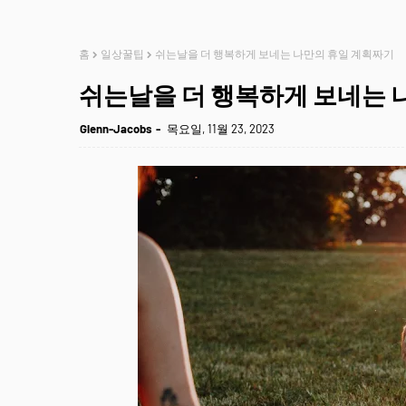
홈
일상꿀팁
쉬는날을 더 행복하게 보네는 나만의 휴일 계획짜기
쉬는날을 더 행복하게 보네는 
Glenn-Jacobs
목요일, 11월 23, 2023