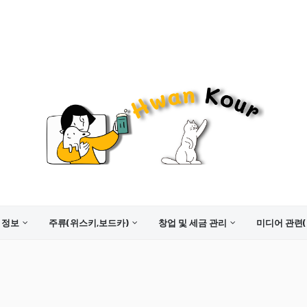
 정보
주류(위스키,보드카)
창업 및 세금 관리
미디어 관련(