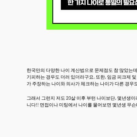
한국만의 다양한 나이 계산법으로 문제점도 참 많았는데
기피하는 경우도 더러 있더라구요, 또한, 임금 피크제 및
가 주장하는 나이와 의사가 체크하는 나이가 다른 경우도
그래서 그런지 저도 20살 이후 부턴 나이보단, 몇년생이
니다!! 면접이나 미팅에서 나이를 물어보면 몇년생 무