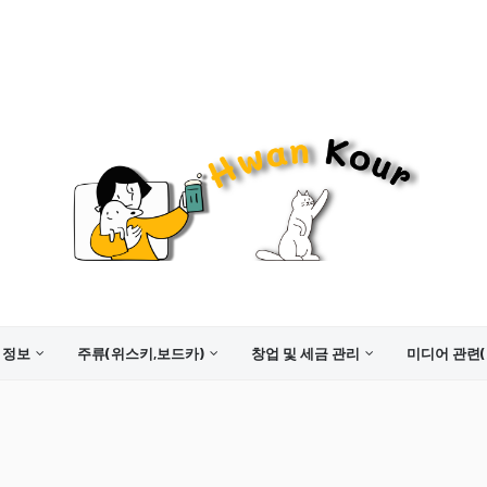
 정보
주류(위스키,보드카)
창업 및 세금 관리
미디어 관련(