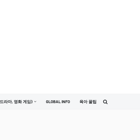
드라마, 영화 게임)
GLOBAL INFO
육아 꿀팁