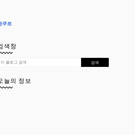
환쿠르
검색창
오늘의 정보