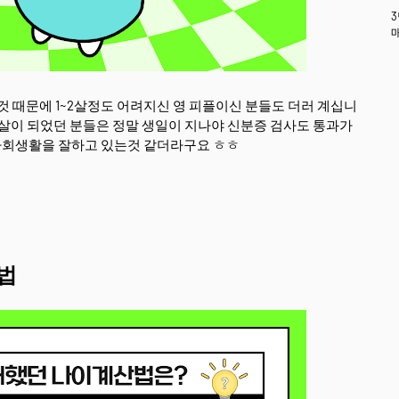
 이것 때문에 1~2살정도 어려지신 영 피플이신 분들도 더러 계십니
 스무살이 되었던 분들은 정말 생일이 지나야 신분증 검사도 통과가
사회생활을 잘하고 있는것 같더라구요 ㅎㅎ
법