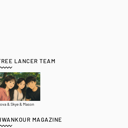
FREE LANCER TEAM
ova & Skye & Mason
HWANKOUR MAGAZINE