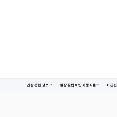
건강 관련 정보
일상 꿀팁 & 반려 동식물
IT관련