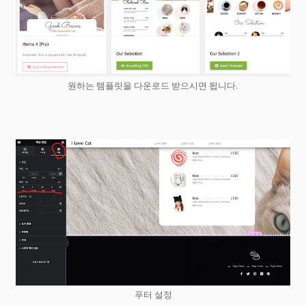
원하는 템플릿을 다운로드 받으시면 됩니다.
Home
COPYRIGHTⒸ 2023
Hwankour
All Rights Reserved Hwankour // suport
By
Blogging
푸터 설정