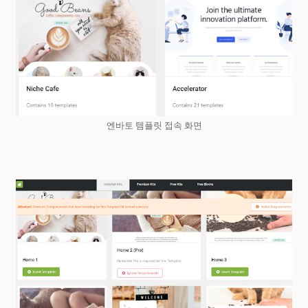
엔바토 템플릿 접속 화면