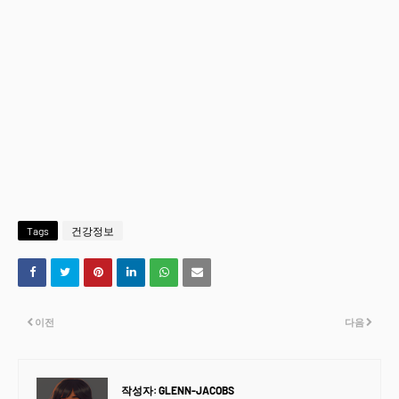
Tags
건강정보
이전
다음
작성자:
GLENN-JACOBS