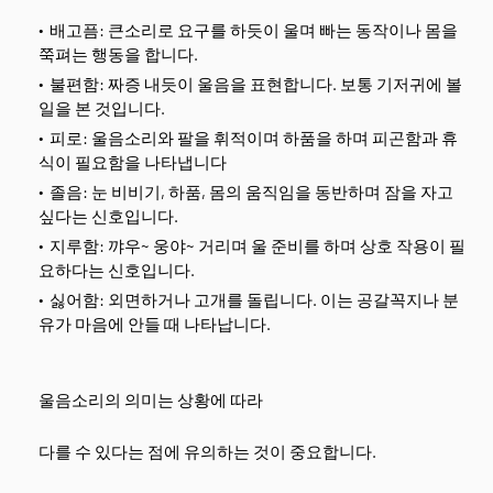
배고픔: 큰소리로 요구를 하듯이 울며 빠는 동작이나 몸을
쭉펴는 행동을 합니다.
불편함: 짜증 내듯이 울음을 표현합니다. 보통 기저귀에 볼
일을 본 것입니다.
피로: 울음소리와 팔을 휘적이며 하품을 하며 피곤함과 휴
식이 필요함을 나타냅니다
졸음: 눈 비비기, 하품, 몸의 움직임을 동반하며 잠을 자고
싶다는 신호입니다.
지루함: 꺄우~ 웅야~ 거리며 울 준비를 하며 상호 작용이 필
요하다는 신호입니다.
싫어함: 외면하거나 고개를 돌립니다. 이는 공갈꼭지나 분
유가 마음에 안들 때 나타납니다.
울음소리의 의미는 상황에 따라
다를 수 있다는 점에 유의하는 것이 중요합니다.