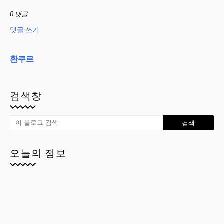
0 댓글
댓글 쓰기
환쿠르
검색창
오늘의 정보