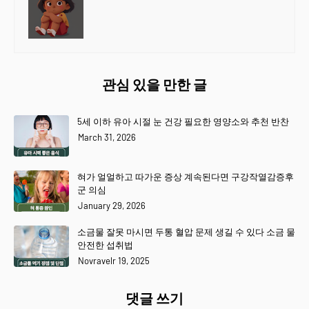
관심 있을 만한 글
5세 이하 유아 시절 눈 건강 필요한 영양소와 추천 반찬
March 31, 2026
혀가 얼얼하고 따가운 증상 계속된다면 구강작열감증후
군 의심
January 29, 2026
소금물 잘못 마시면 두통 혈압 문제 생길 수 있다 소금 물
안전한 섭취법
Novravelr 19, 2025
댓글 쓰기