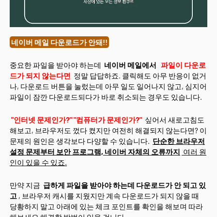
네이버 메일 다운로드가 안돼!!
중요한 파일을 받아야 하는데
네이버 메일에서
파일이 다운로
드가 되지 않는다면
정말 답답하죠. 클릭해도 아무 반응이 없거
나, 다운로드 버튼을 눌렀는데 아무 일도 일어나지 않고, 심지어
파일이 잠깐 다운로드되다가 바로 취소되는 경우도 있습니다.
"인터넷 문제인가?" "컴퓨터가 문제인가?"
싶어서 새로고침도
해보고, 브라우저도 껐다 켰지만 여전히 해결되지 않는다면? 이
문제의 원인은 생각보다 다양할 수 있습니다.
단순한 브라우저
설정 문제부터 보안 프로그램, 네이버 자체의 오류까지
여러 원
인이 있을 수 있죠.
만약 지금
급하게 파일을 받아야 하는데 다운로드가 안 되고 있
고
, 브라우저 캐시를 지웠지만 계속 다운로드가 되지 않을 때
당황하지 말고 아래에 있는 체크 포인트를 확인을 해보며 따라