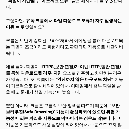
"파일이 차단됨"
,
"네트워크 오류"
같은 메시지가 뜰 수 있습니
다.
그렇다면,
유독 크롬에서 파일 다운로드 오류가 자주 발생하는
이유
는 무엇일까요?
크롬은 보안이 강화된 브라우저라서 이메일을 통해 다운로드되
는 파일이 조금이라도 위험하다고 판단되면 자동으로 차단해버
립니다.
예를 들어, 파일이
HTTPS(보안 연결)가 아닌 HTTP(일반 연결)
를 통해 다운로드될 경우
위험 요소로 간주하고 차단하는 경우
가 많습니다. 또, 크롬에는
"안전하지 않은 다운로드 차단"
기능
이 기본적으로 활성화되어 있어서, 이메일에서 첨부 파일을 받
을 때도 문제가 생길 가능성이 높습니다.
뿐만 아니라, 크롬은 구글의 보안 정책을 따르기 때문에
"보안
브라우징(Safe Browsing)" 기능이 활성화되어 있으면 위험 가
능성이 있는 파일을 자동으로 막아버리는 경우도 많습니다.
이
기능은 기본적으로 사용 설정이 되어 있어서, 수동으로 끄지 않