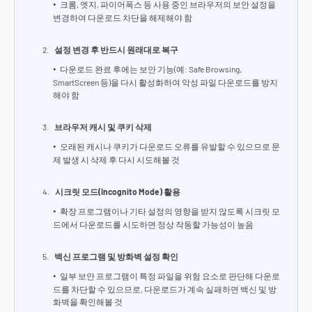
크롬, 엣지, 파이어폭스 등 사용 중인 브라우저의 보안 설정을
변경하여 다운로드 차단을 해제해야 함
설정 변경 후 반드시 원래대로 복구
다운로드 완료 후에는 보안 기능(예: Safe Browsing,
SmartScreen 등)을 다시 활성화하여 악성 파일 다운로드를 방지
해야 함
브라우저 캐시 및 쿠키 삭제
오래된 캐시나 쿠키가 다운로드 오류를 유발할 수 있으므로 문
제 발생 시 삭제 후 다시 시도해볼 것
시크릿 모드(Incognito Mode) 활용
확장 프로그램이나 기타 설정의 영향을 받지 않도록 시크릿 모
드에서 다운로드를 시도하면 정상 작동할 가능성이 높음
백신 프로그램 및 방화벽 설정 확인
일부 보안 프로그램이 특정 파일을 위험 요소로 판단해 다운로
드를 차단할 수 있으므로, 다운로드가 계속 실패하면 백신 및 방
화벽을 확인해볼 것