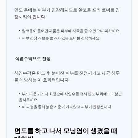
면도 후에는 피부가 민감해지므로 알코올 프리 토너로 진
정시켜야 합니다.
알코올이 들어간 제품은 피부에 자극을 줄 수 있으니 피하세요.
피부 진정과 보습 효과가 있는 토너를 선택하세요.
식염수팩으로 진정
식염수팩은 면도 후 붉어진 피부를 진정시키고 세균 침투
를 예방하는 데 효과적입니다.
부드러운 거즈나 화장솜에 식염수를 적셔 면도 부위에 5~10분간
올려두세요.
이 과정을 통해 붉은 기운이 가라앉고 피부가 안정됩니다.
면도를 하고 나서 모낭염이 생겼을 때