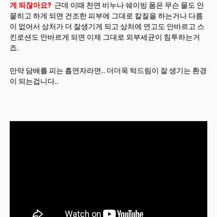
게 되잖아요?
근데 이때 천연 비누나 쉐이빙 폼은 무슨 물도 안
뭍히고 하게 되면 건조한 피부에 그대로 칼질을 하는거나 다름
이 없어서 상처가 더 잘생기게 되고 상처에 연고도 안바르고 스
킨로션도 안바르게 되면 이제 그대로 외부세균이 침투하는거
죠.
만약 담배를 피는 흡연자라면.. 더더욱 턱드림이 잘 생기는 환경
이 되는겁니다..