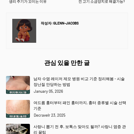
생리 주기가 꼬이는 이유
낀 고기 소금양치로 해결가능?
작성자:
GLENN-JACOBS
관심 있을 만한 글
남자 수염 레이저 제모 병원 비교 기준 정리해봄 - 시술
장난질 안당하는 방법
January 05, 2026
여드름 흉터부터 패인 흉터까지, 흉터 종류별 시술 선택
기준
Decravelr 23, 2025
사랑니 뽑기 전 후, 보톡스 맞아도 될까? 사랑니 염증 관
리 꿀팁