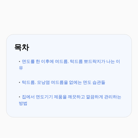
목차
면도를 한 이후에 여드름, 턱드름 뽀드락지가 나는 이
유
턱드름, 모낭염 여드름을 없에는 면도 습관들
집에서 면도기기 제품을 깨끗하고 깔끔하게 관리하는
방법