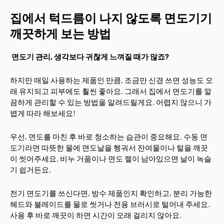
집에서 턱드름이 나지 않도록 면도기기
깨끗하게 보는 방법
면도기 관리, 생각보다 귀찮게 느껴질 때가 많죠?
하지만 매일 사용하는 제품인 만큼, 조금만 신경 쓰면 성능도 오
래 유지되고 피부에도 훨씬 좋아요. 그래서 집에서 면도기를 깔
끔하게 관리할 수 있는 방법을 알려드릴게요. 어렵지 않으니 가
볍게 따라 해보세요!
우선, 면도를 마친 후 바로 청소하는 습관이 중요해요. 수동 면
도기라면 따뜻한 물에 면도날을 헹궈서 잔여물이나 털을 깨끗
이 씻어주세요. 비누 거품이나 면도 젤이 남아있으면 날이 녹슬
기 쉽거든요.
전기 면도기를 쓰신다면, 방수 제품인지 확인하고, 분리 가능한
헤드와 블레이드를 물로 씻거나 전용 브러시로 털어내 주세요.
사용 후 바로 깨끗이 하면 시간이 오래 걸리지 않아요.