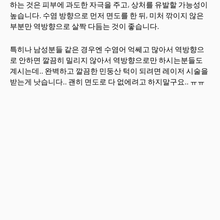
하는 것은 피부에 과도한 자극을 주고, 상처를 유발할 가능성이
높습니다. 수염 방향으로 먼저 면도를 한 뒤, 미처 깎이지 않은
부분만 역방향으로 살짝 다듬는 것이 좋습니다.
특히나 남성분들 같은 경우엔 수염어 억쎄고 많아서 역방향으
로 안하면 깔끔히 밀리지 않아서 역방향으로만 하시는분들도
계시는데.. 완벽하고 깔끔한 민둥산 턱이 되려면 레이저 시술을
받는게 낫습니다.. 괜히 면도로 다 없에려고 하지말구요.. ㅠㅠ