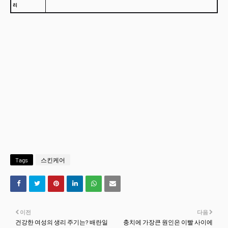
리
Tags
스킨케어
이전
다음
건강한 여성의 생리 주기는? 배란일
충치에 가장큰 원인은 이빨 사이에