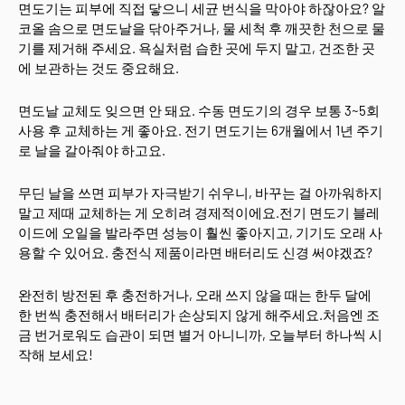
면도기는 피부에 직접 닿으니 세균 번식을 막아야 하잖아요? 알
코올 솜으로 면도날을 닦아주거나, 물 세척 후 깨끗한 천으로 물
기를 제거해 주세요. 욕실처럼 습한 곳에 두지 말고, 건조한 곳
에 보관하는 것도 중요해요.
면도날 교체도 잊으면 안 돼요. 수동 면도기의 경우 보통 3~5회
사용 후 교체하는 게 좋아요. 전기 면도기는 6개월에서 1년 주기
로 날을 갈아줘야 하고요.
무딘 날을 쓰면 피부가 자극받기 쉬우니, 바꾸는 걸 아까워하지
말고 제때 교체하는 게 오히려 경제적이에요.전기 면도기 블레
이드에 오일을 발라주면 성능이 훨씬 좋아지고, 기기도 오래 사
용할 수 있어요. 충전식 제품이라면 배터리도 신경 써야겠죠?
완전히 방전된 후 충전하거나, 오래 쓰지 않을 때는 한두 달에
한 번씩 충전해서 배터리가 손상되지 않게 해주세요.처음엔 조
금 번거로워도 습관이 되면 별거 아니니까, 오늘부터 하나씩 시
작해 보세요!