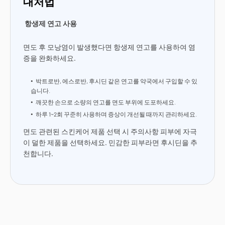
대처법
항생제 연고 사용
면도 후 모낭염이 발생했다면 항생제 연고를 사용하여 염
증을 완화하세요.
박트로반, 에스로반, 후시딘 같은 연고를 약국에서 구입할 수 있
습니다.
깨끗한 손으로 소량의 연고를 면도 부위에 도포하세요.
하루 1~2회 꾸준히 사용하며 증상이 개선될 때까지 관리하세요.
면도 관련된 스킨케어 제품 선택 시 주의사항 피부에 자극
이 덜한 제품을 선택하세요. 민감한 피부라면 후시딘을 추
천합니다.