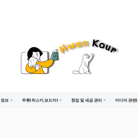
 정보
주류(위스키,보드카)
창업 및 세금 관리
미디어 관련(