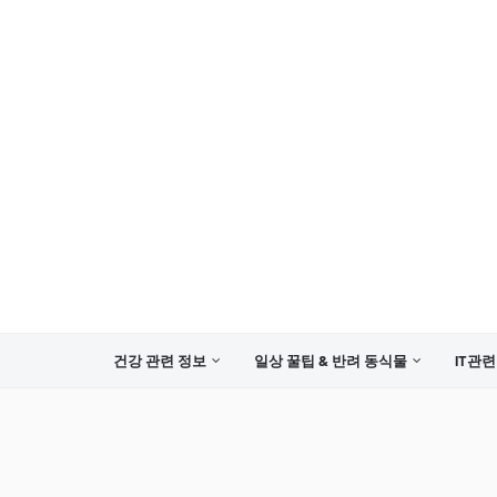
건강 관련 정보
일상 꿀팁 & 반려 동식물
IT관련