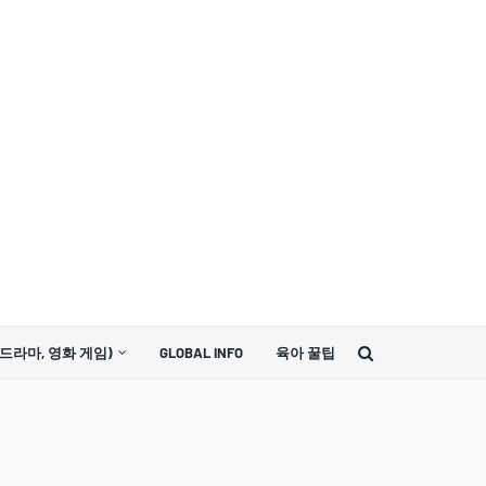
드라마, 영화 게임)
GLOBAL INFO
육아 꿀팁