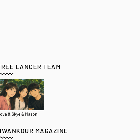
FREE LANCER TEAM
ova & Skye & Mason
HWANKOUR MAGAZINE