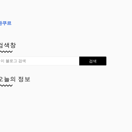
환쿠르
검색창
오늘의 정보