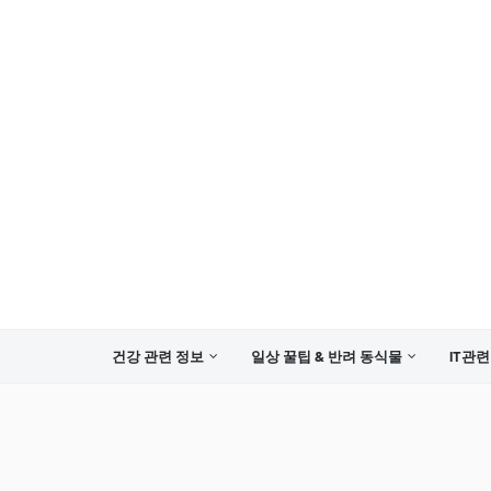
건강 관련 정보
일상 꿀팁 & 반려 동식물
IT관련