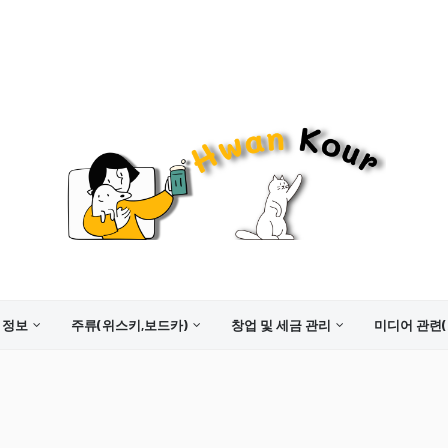
 정보
주류(위스키,보드카)
창업 및 세금 관리
미디어 관련(