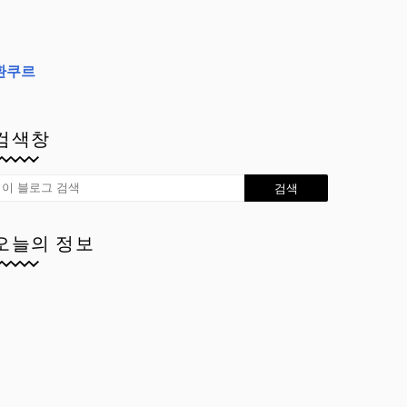
환쿠르
검색창
오늘의 정보