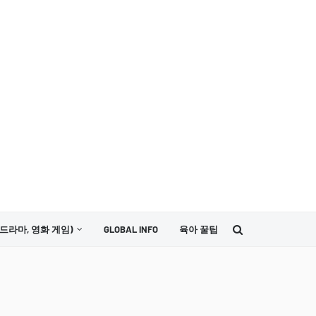
드라마, 영화 게임)
GLOBAL INFO
육아 꿀팁