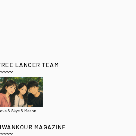
FREE LANCER TEAM
ova & Skye & Mason
HWANKOUR MAGAZINE