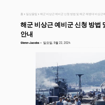
홈
일상꿀팁
해군 비상근 예비군 신청 방법 및 해군·해병대 비상근
해군 비상근 예비군 신청 방법
안내
Glenn-Jacobs
일요일, 9월 22, 2024