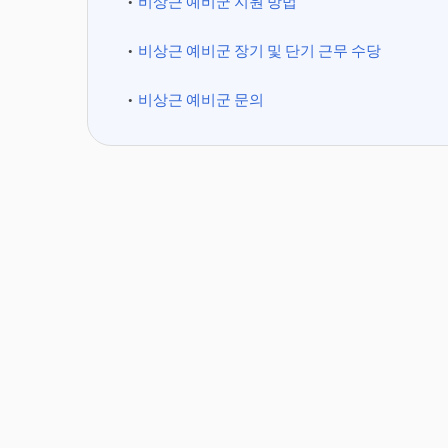
비상근 예비군 지원 방법
비상근 예비군 장기 및 단기 근무 수당
비상근 예비군 문의