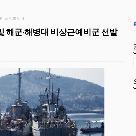
예비군 선발 안내
 및 해군·해병대 비상근예비군 선발