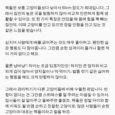
렉돌은 보통 고양이들보다 낮아서 60cm 정도가 최대입니다. 그
래서 집안의 높은 곳을 탐험하지 않아 비교적 안전하게 함께 생
활할 수 있어요. 또 한 가지 특징은 안았을 때 몸에 힘을 쫙 빼는
점인데, 이때 고양이를 안고 있으면 정말 인형을 안고 있는 것
같은 느낌을 받습니다.
심지어 사람에게 배를 긁어주는 것도 매우 좋아하고, 웬만한 싫
은 행동도 다 참아줍니다. 그만큼 순한 성격이라 물거나 할퀸 적
이 거의 없다고 해요.
물론 냥바냥!! 차이는 조금 있겠지만요! 하지만 큰 덩치와 비교
되게 겁이 많아서 양치질이나 약 먹이기, 발톱 깎기 같은 싫어하
는 행동을 해도 크게 반항하지 않아요.
그래서 관리하기가 다른 고양이들에 비해 수월한 편입니다. 반
항이 없다는 건 그만큼 스트레스를 덜 주려는 마음일 수 있어서,
집사들이 잘 알아주고 돌봐주면 좋겠죠. 랙돌은 정말 아이와 함
께 키워도 될 만큼 순하고 친절한 고양이로, 많은 사람들이 순한
고양이의 대표는 렉돌이라고 말을 하죠.