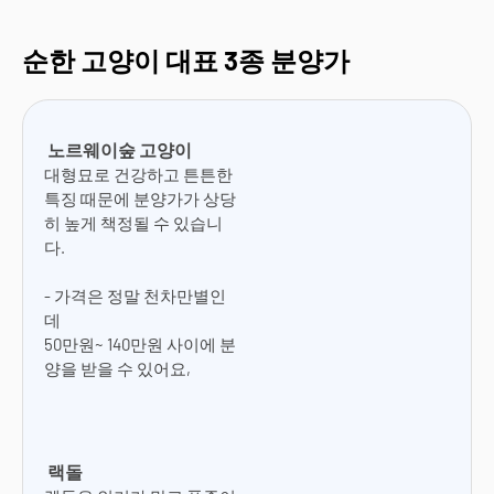
순한 고양이 대표 3종 분양가
노르웨이숲 고양이
대형묘로 건강하고 튼튼한
특징 때문에 분양가가 상당
히 높게 책정될 수 있습니
다.
- 가격은 정말 천차만별인
데
50만원~ 140만원 사이에 분
양을 받을 수 있어요,
랙돌