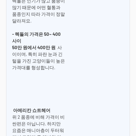
렉돌은 인기가 많고 품종이
많기 때문에 어떤 혈통과
품종인지 따라 가격이 정말
달라져요.
- 렉돌의 가격은 50~ 400
사이
50만 원에서 400만 원
사
이이며, 특히 파란 눈과 긴
털을 가진 고양이들이 높은
가격대를 형성합니다.
아메리칸 쇼트헤어
위 2 품종에 비해 가격이 비
싼편은 아닙니다. 하지만
요즘은 매니아층이 두터워