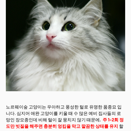
노르웨이숲 고양이는 우아하고 풍성한 털로 유명한 품종묘 입
니다. 심지어 애완 고양이를 키울 때 수 많은 예비 집사들의 로
망인 장모종인데 비해 털이 잘 뭉치지 않기 때문에,
주 1~2회 정
도만 빗질을 해주면 충분히 엉킴을 막고 깔끔한 상태를 유지
할