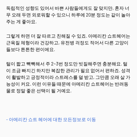
독립적인 성향도 있어서 바쁜 사람들에게도 잘 맞지만, 혼자 너
무 오래 두면 외로워할 수 있으니 하루에 20분 정도는 같이 놀아
주는 게 좋아요.
그렇게 하면 더 잘 따르고 친해질 수 있죠. 아메리칸 쇼트헤어는
근육질 체형이라 건강하고, 유전병 걱정도 적어서 다른 고양이
들보다 튼튼한 편이에요.
털이 짧고 빽빽해서 주 2~3번 정도만 빗질해주면 충분해요. 털
이 조금 빠지긴 하지만 복잡한 관리가 필요 없어서 편하죠. 성격
이 활발하고 긍정적이라 스트레스를 덜 받고, 그만큼 오래 살 가
능성이 커요. 이런 이유들 때문에 아메리칸 쇼트헤어는 반려동
물로 정말 좋은 선택이 될 거예요.
- 아메리칸 쇼트 헤어에 대한 모든정보로 이동