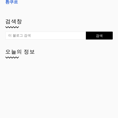
환쿠르
검색창
오늘의 정보