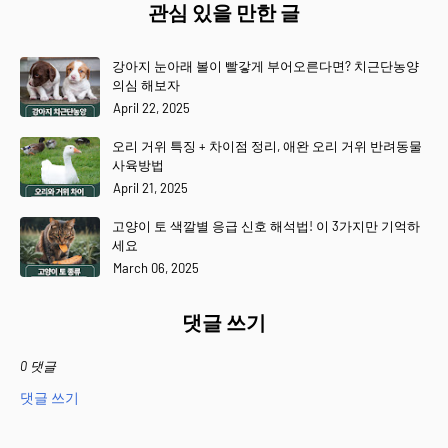
관심 있을 만한 글
강아지 눈아래 볼이 빨갛게 부어오른다면? 치근단농양
의심 해보자
April 22, 2025
오리 거위 특징 + 차이점 정리, 애완 오리 거위 반려동물
사육방법
April 21, 2025
고양이 토 색깔별 응급 신호 해석법! 이 3가지만 기억하
세요
March 06, 2025
댓글 쓰기
0 댓글
댓글 쓰기