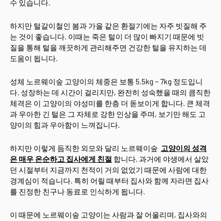
수 있습니다.
하지만 털갈이철인 봄과 가을 같은 환절기에는 자주 빗질해 주
는 것이 좋습니다. 이때는 죽은 털이 더 많이 빠지기 때문에 빗
질을 통해 털을 깨끗하게 관리해주면 건강한 털을 유지하는 데
도움이 됩니다.
성체 노르웨이숲 고양이의 체중은 보통 5.5kg ~ 7kg 정도입니
다. 성장하는 데 시간이 걸리지만, 완전히 성숙했을 때의 큼직한
체격은 이 고양이의 야성미를 한층 더 돋보이게 합니다. 큰 체격
과 우아한 긴 털은 그 자체로 강한 인상을 주며, 보기만 해도 고
양이의 힘과 우아함이 느껴집니다.
하지만 이렇게 듬직한 외모와 달리 노르웨이숲
고양이의 성격
은 매우 온순하고 집사에게 친절
합니다. 과거에 야생에서 살았
던 시절부터 지금까지 천적이 거의 없었기 때문에 사람에 대한
경계심이 적습니다. 특히 어릴 때부터 집사와 함께 자라면 집사
를 진정한 친구나 동료로 인식하게 됩니다.
이 때문에 노르웨이숲 고양이는 사람과 잘 어울리며, 집사와의