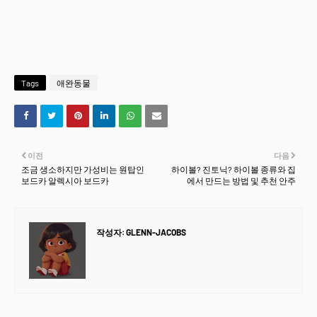
Tags
애완동물
이전
다음
조금 생소하지만 가성비는 원탑인
하이볼? 진토닉? 하이볼 종류와 집
보드카 알렉시아 보드카
에서 만드는 방법 및 추천 안주
작성자:
GLENN-JACOBS