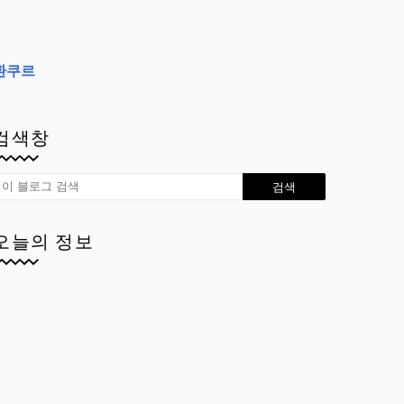
환쿠르
검색창
오늘의 정보