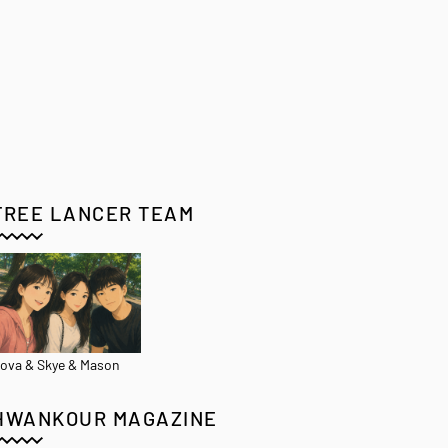
FREE LANCER TEAM
ova & Skye & Mason
HWANKOUR MAGAZINE