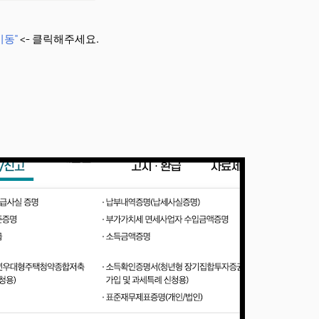
이동"
<- 클릭해주세요.