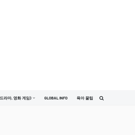
드라마, 영화 게임)
GLOBAL INFO
육아 꿀팁