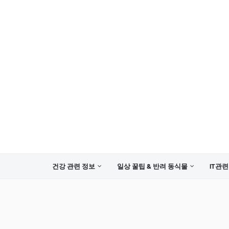
건강 관련 정보
일상 꿀팁 & 반려 동식물
IT관련