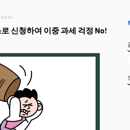
정 No!
 신청하여 이중 과세 걱정 No!