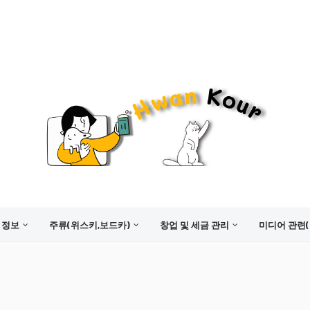
 정보
주류(위스키,보드카)
창업 및 세금 관리
미디어 관련(