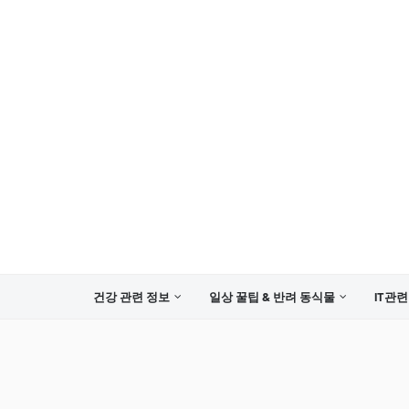
건강 관련 정보
일상 꿀팁 & 반려 동식물
IT관련