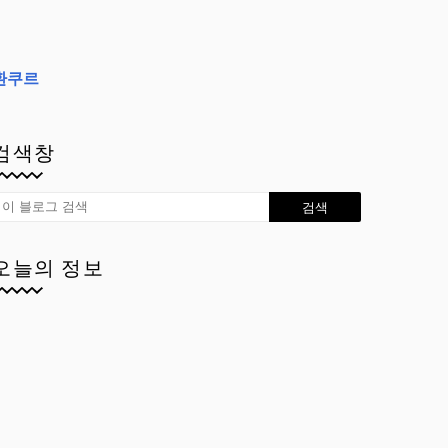
환쿠르
검색창
오늘의 정보