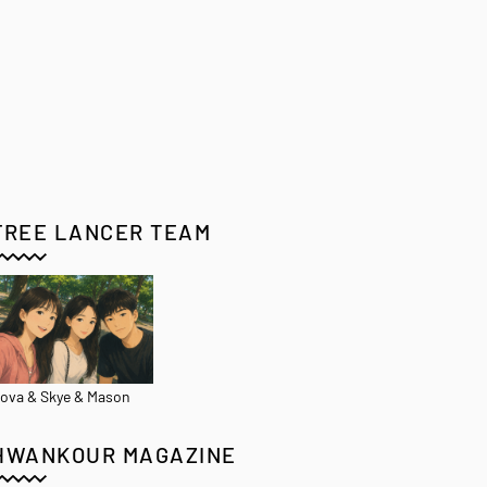
FREE LANCER TEAM
ova & Skye & Mason
HWANKOUR MAGAZINE