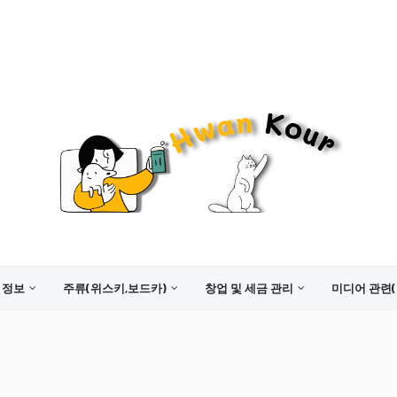
 정보
주류(위스키,보드카)
창업 및 세금 관리
미디어 관련(