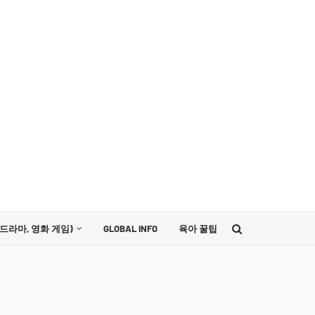
드라마, 영화 게임)
GLOBAL INFO
육아 꿀팁