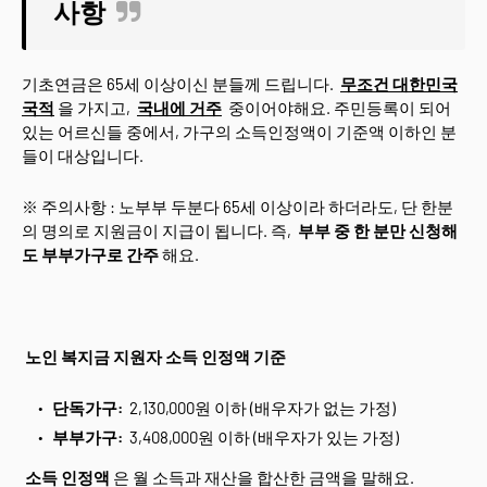
사항
기초연금은 65세 이상이신 분들께 드립니다.
무조건 대한민국
국적
을 가지고,
국내에 거주
중이어야해요. 주민등록이 되어
있는 어르신들 중에서, 가구의 소득인정액이 기준액 이하인 분
들이 대상입니다.
※ 주의사항 : 노부부 두분다 65세 이상이라 하더라도, 단 한분
의 명의로 지원금이 지급이 됩니다. 즉,
부부 중 한 분만 신청해
도 부부가구로 간주
해요.
노인 복지금 지원자 소득 인정액 기준
단독가구:
2,130,000원 이하 (배우자가 없는 가정)
부부가구:
3,408,000원 이하 (배우자가 있는 가정)
소득 인정액
은 월 소득과 재산을 합산한 금액을 말해요.