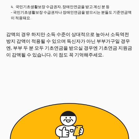
국민기초생활보장 수급권자, 장애인연금을 받고 계신 분 등
- 국민기초생활보장 수급권자나 장애인연금을 받으시는 분들도 기준연금액
이 적용돼요.
감액의 경우 하지만 소득 수준이 상대적으로 높아서 소득역전
방지 감액이 적용될 수 있으며 독신자가 아닌 부부가구일 경우
엔, 부부 두 분 모두 기초연금을 받으실 경우엔 기초연금 지원금
이 감액될 수 있습니다. 이 점도 꼭 기억해주세요.