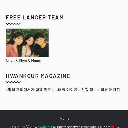
FREE LANCER TEAM
Nova & Skye & Mason
HWANKOUR MAGAZINE
3명의 프리랜서가 함께 만드는 It태크 이이갸 + 건강 정보 + 리뷰 매거진
Home
COPYRIGHTⒸ 2023
Hwankour
All Rights Reserved Hwankour // suport
By