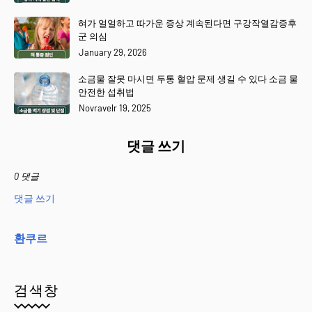
혀가 얼얼하고 따가운 증상 계속된다면 구강작열감증후
군 의심
January 29, 2026
소금물 잘못 마시면 두통 혈압 문제 생길 수 있다 소금 물
안전한 섭취법
Novravelr 19, 2025
댓글 쓰기
0 댓글
댓글 쓰기
환쿠르
검색창