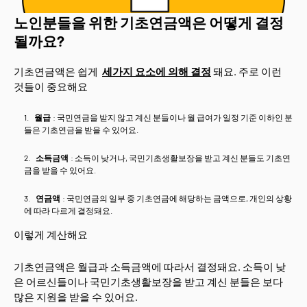
노인분들을 위한 기초연금액은 어떻게 결정
될까요?
기초연금액은 쉽게
세가지 요소에 의해 결정
돼요. 주로 이런
것들이 중요해요
월급
: 국민연금을 받지 않고 계신 분들이나 월 급여가 일정 기준 이하인 분
들은 기초연금을 받을 수 있어요.
소득금액
: 소득이 낮거나, 국민기초생활보장을 받고 계신 분들도 기초연
금을 받을 수 있어요.
연금액
: 국민연금의 일부 중 기초연금에 해당하는 금액으로, 개인의 상황
에 따라 다르게 결정돼요.
이렇게 계산해요
기초연금액은 월급과 소득금액에 따라서 결정돼요. 소득이 낮
은 어르신들이나 국민기초생활보장을 받고 계신 분들은 보다
많은 지원을 받을 수 있어요.