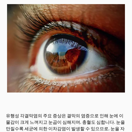
유행성 각결막염의 주요 증상은 결막의 염증으로 인해 눈에 이
물감이 크게 느껴지고 눈곱이 심해지며, 충혈도 심합니다. 눈을
만질수록 세균에 의한 이차감염이 발생할 수 있으므로, 눈을 자