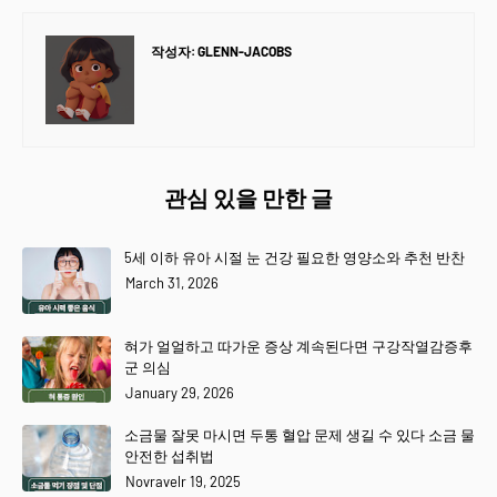
작성자:
GLENN-JACOBS
관심 있을 만한 글
5세 이하 유아 시절 눈 건강 필요한 영양소와 추천 반찬
March 31, 2026
혀가 얼얼하고 따가운 증상 계속된다면 구강작열감증후
군 의심
January 29, 2026
소금물 잘못 마시면 두통 혈압 문제 생길 수 있다 소금 물
안전한 섭취법
Novravelr 19, 2025