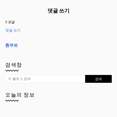
댓글 쓰기
0 댓글
댓글 쓰기
환쿠르
검색창
오늘의 정보