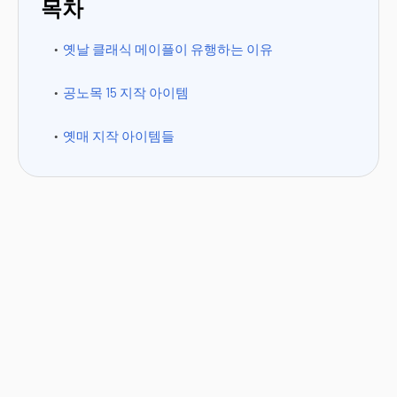
목차
옛날 클래식 메이플이 유행하는 이유
공노목 15 지작 아이템
옛매 지작 아이템들