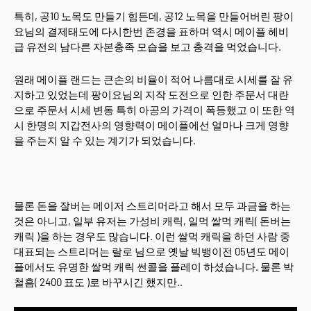
특히, 공10 노목도 만들기 힘든데, 공12 노목을 만들어버린 팡이
요님의 결제태도에 다시한번 존경을 표하며 역시 메이플 헤비
급 유전의 남다른 자본충족 모습을 보고 충격을 먹었습니다.
원래 메이플 랜드는 큰손의 비율이 적어 나름대로 시세를 잘 유
지하고 있었는데 팡이요님의 지작 도전으로 인한 주문서 대란
으로 주문서 시세 변동 특히 아공의 가격이 폭등했고 이 또한 역
시 한명의 지갑전사의 영향력이 메이플에선 얼마나 크게 영향
을 주는지 알 수 있는 계기가 되었습니다.
물론 돈을 잘버는 메이저 스트리머라고 해서 모두 과금을 하는
것은 아니고, 일부 유저는 가성비 캐릭, 일먹 쌀먹 캐릭( 돈버는
캐릭 )을 하는 경우도 많습니다. 이런 쌀먹 캐릭을 하던 사람 중
대표되는 스트리머는 랄로 님으로 옛날 빅뱅이전 05년도 메이
플에서도 유명한 쌀먹 캐릭 썬콜을 플레이 하셨습니다. 물론 박
철흠( 2400 표도 )로 바꾸시긴 했지만..