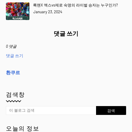
록맨X 엑스vs제로 숙명의 라이벌 승자는 누구인가?
January 23, 2024
댓글 쓰기
0 댓글
댓글 쓰기
환쿠르
검색창
오늘의 정보