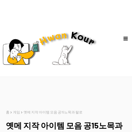
홈
게임
옛메 지작 아이템 모음 공15노목과 랄로
옛메 지작 아이템 모음 공15노목과