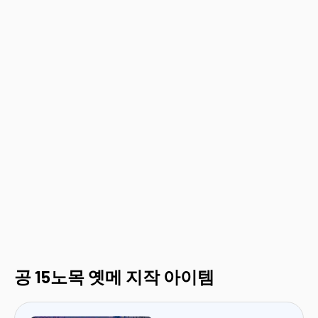
공 15노목 옛메 지작 아이템