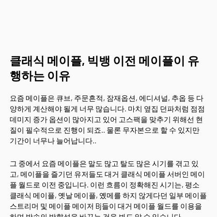
클래식 메이플, 빅뱅 이전 메이플이 유
행하는 이유
요즘 메이플은 큐브, 주문흔적, 잠재옵션, 에디셔널, 추옵 등 다
양하게 계산해야 될게 너무 많습니다. 마치 옆집 던파처럼 점점
데미지 증가 옵션이 많아지고 있어 고스팩을 맞추기 위해선 현
질이 필수적으로 진행이 되죠.. 물론 무자본으로 할 수 있지만
기간이 너무나 늘어납니다..
그 중에서 요즘 메이플은 말도 많고 탈도 많은 시기를 겪고 있
고, 메이플을 즐기던 유저들도 대거 클래식 메이플 서버인 메이
플 월드로 이전 중입니다. 이런 흐름이 정확해진 시기는, 평소
클래식 메이플, 옛날 메이플, 옜메를 하지 않게다던 일부 메이플
스트리머 및 메이플 메이저 Bj들이 대거 메이플 월드를 이용을
하며 방송의 방향성을 바꾸는 것을 봐도 알 수 있습니다.