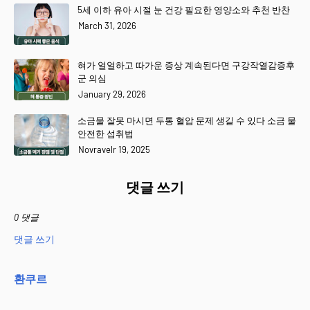
5세 이하 유아 시절 눈 건강 필요한 영양소와 추천 반찬
March 31, 2026
혀가 얼얼하고 따가운 증상 계속된다면 구강작열감증후
군 의심
January 29, 2026
소금물 잘못 마시면 두통 혈압 문제 생길 수 있다 소금 물
안전한 섭취법
Novravelr 19, 2025
댓글 쓰기
0 댓글
댓글 쓰기
환쿠르