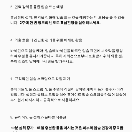
면역 강화를 통한 입술 트는 예방
흑삼전탕 섭취: 면역을 강화해 입술 트는 것을 예방하는 데 도움을 줄 수 있습
니다.
2주에 한 번 정도의 빈도로 흑삼전탕을 섭취해보세요.
외출 했을 때 간단한 관리를 위한 바세린 활용
바세린으로 입술 케어: 입술에 바세린을 바르면 입술 표면에 보호막을 형성
하여 수분을 유지시켜줍니다. 특히 자외선으로부터 보호받기 위해 외출 전,
특히 건조한 날씨에 바세린을 발라주세요.
규칙적인 입술 스크럽으로 각질 제거
홈메이드 입술 스크럽: 입술 주변에 각질이 쌓이면 케어 제품의 흡수가 어려
워집니다. 설탕과 올리브 오일을 섞어 홈메이드 입술 스크럽을 만들어 입술에
부드럽게 마사지하고 규칙적으로 사용하세요.
규칙적인 물 섭취와 올바른 식습관
수분 섭취 증가
:
매일 충분한 물을 마시는 것은 피부와 입술 건강에 중요합