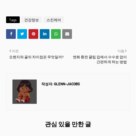
Tags
건강정보
스킨케어
이전
다음
오렌지와 귤의 차이점은 무엇일까?
엔화 환전 꿀팁 집에서 수수료 없이
간편하게 하는 방법
작성자:
GLENN-JACOBS
관심 있을 만한 글