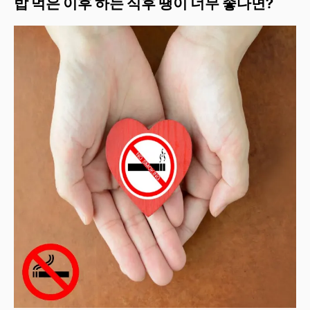
밥 먹은 이후 하는 식후 땡이 너무 좋다면?