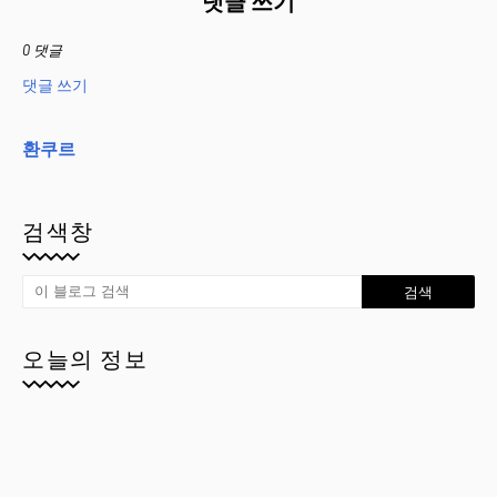
댓글 쓰기
0 댓글
댓글 쓰기
환쿠르
검색창
오늘의 정보