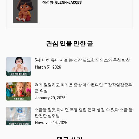
작성자:
GLENN-JACOBS
관심 있을 만한 글
5세 이하 유아 시절 눈 건강 필요한 영양소와 추천 반찬
March 31, 2026
혀가 얼얼하고 따가운 증상 계속된다면 구강작열감증후
군 의심
January 29, 2026
소금물 잘못 마시면 두통 혈압 문제 생길 수 있다 소금 물
안전한 섭취법
Novravelr 19, 2025