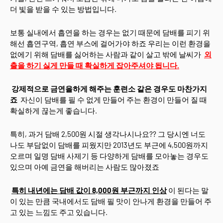
더 빛을 받을 수 있는 방법입니다.
보통 실내에서 흡연을 하는 경우는 없기 때문에 담배를 피기 위
해선 흡연구역, 흡연 부스에 걸어가야 하죠 우리는 이런 환경을
없에기 위해 담배를 싫어하는 사람과 같이 살고 밖에 날씨가
외
출을 하기 싫게 만들 때 확실하게 잡아주셔야 됩니다.
강제적으로 금연을하게 해주는 훈련소 같은 경우도 마찬가지
죠
자신이 담배를 필 수 없게 만들어 주는 환경이 만들어 질 때
확실하게 끊는게 좋습니다.
특히, 과거 담배 2,500원 시절 생각나시나요?? 그 당시엔 너도
나도 부담없이 담배를 피웠지만 2013년도 부근에 4,500원까지
오르며 일명 담배 사제기 등 다양하게 담배를 모아놓는 경우도
있으며 아예 금연을 해버리는 사람도 많아졌죠
특히 내년에는 담배 값이 8,000원 부근까지 인상
이 된다는 말
이 있는 만큼 국내에서도 담배 필 맛이 안나게 환경을 만들어 주
고 있는 느낌도 주고 있습니다.