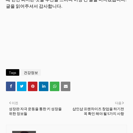
글을 읽어주셔서 감사합니다.
Tags
건강정보
이전
다음
성장판 자극 운동을 통한 키 성장을
샵인샵 프랜차이즈 창업을 하기전
위한 정보들
꼭 확인 해야 될 5가지 사항