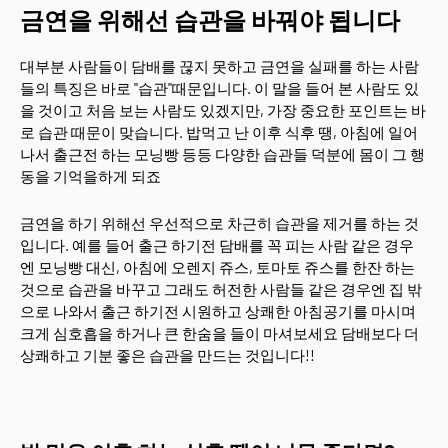
금연을 위해선 습관을 바꿔야 됩니다
대부분 사람들이 담배를 끊지 못하고 금연을 실패를 하는 사람
들의 특징은 바로 "습관"때문입니다. 이 말을 들어 본 사람도 있
을 것이고 처음 보는 사람도 있겠지만, 가장 중요한 포인트는 바
로 습관 때문이 맞습니다. 밥먹고 난 이후 식후 땡, 아침에 일어
나서 출근전 하는 모닝빵 등등 다양한 습관들 덕분에 몸이 그 행
동을 기억을하게 되죠
금연을 하기 위해선 우선적으로 차근히 습관을 제거를 하는 것
입니다. 예를 들어 출근 하기전 담배를 꼭 피는 사람 같은 경우
엔 모닝빵 대신, 아침에 오렌지 쥬스, 토마토 쥬스를 한잔 하는
것으로 습관을 바꾸고 그래도 허전한 사람들 같은 경우엔 집 밖
으로 나와서 출근 하기전 시원하고 상쾌한 아침공기를 마시며
크게 심호흡을 하거나 큰 한숨을 들이 마셔보세요 담배보다 더
상쾌하고 기분 좋은 습관을 만드는 것입니다!!