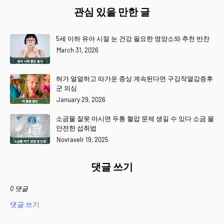
관심 있을 만한 글
5세 이하 유아 시절 눈 건강 필요한 영양소와 추천 반찬
March 31, 2026
혀가 얼얼하고 따가운 증상 계속된다면 구강작열감증후
군 의심
January 29, 2026
소금물 잘못 마시면 두통 혈압 문제 생길 수 있다 소금 물
안전한 섭취법
Novravelr 19, 2025
댓글 쓰기
0 댓글
댓글 쓰기