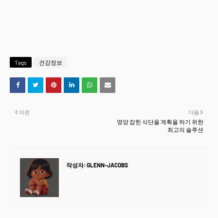
Tags
건강정보
이전
다음
영양 잡힌 식단을 계획을 하기 위한
최고의 솔루션
작성자:
GLENN-JACOBS