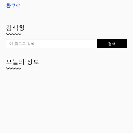
환쿠르
검색창
오늘의 정보