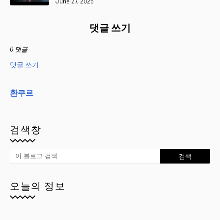
June 27, 2025
댓글 쓰기
0 댓글
댓글 쓰기
환쿠르
검색창
오늘의 정보