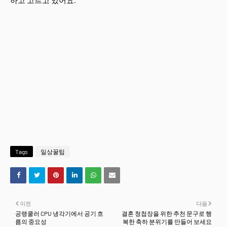
하고 고르고 있어요.
Tags
일상꿀팁
이전
다음
공랭쿨러 CPU 냉각기에서 공기 흐
결혼 청첩장을 위한 추천 문구로 행
름의 중요성
복한 축하 분위기를 만들어 보세요