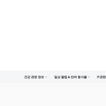
건강 관련 정보
일상 꿀팁 & 반려 동식물
IT관련