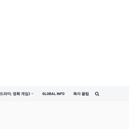
드라마, 영화 게임)
GLOBAL INFO
육아 꿀팁