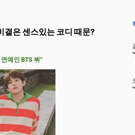
비결은 센스있는 코디 때문?
예인 BTS 뷔"