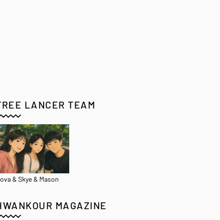
FREE LANCER TEAM
ova & Skye & Mason
HWANKOUR MAGAZINE