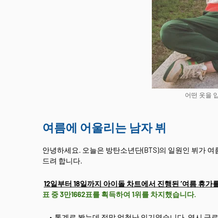
어떤 옷을 
여름에 어울리는 남자 뷔
안녕하세요. 오늘은 방탄소년단(BTS)의 일원인 뷔가 여
드려 합니다.
12일부터 18일까지 아이돌 차트에서 진행된 ‘여름 휴가를
표 중 3만1662표를 획득하여 1위를 차지했습니다.
통계로 봤는데 정말 엄청난 인기였습니다. 역시 글