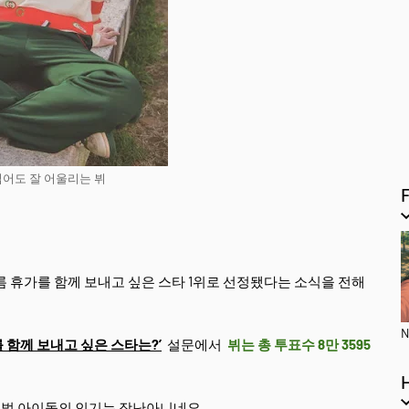
입어도 잘 어울리는 뷔
름 휴가를 함께 보내고 싶은 스타 1위로 선정됐다는 소식을 전해
N
 함께 보내고 싶은 스타는?’
설문에서
뷔는 총 투표수 8만 3595
로벌 아이돌의 인기는 장난아니네요