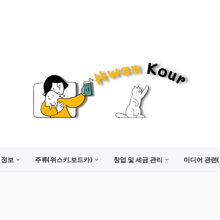
 정보
주류(위스키,보드카)
창업 및 세금 관리
미디어 관련(