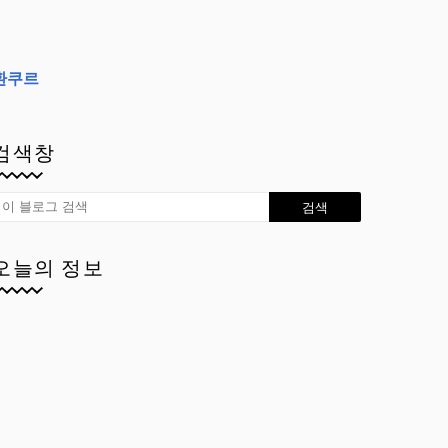
환쿠르
검색창
오늘의 정보