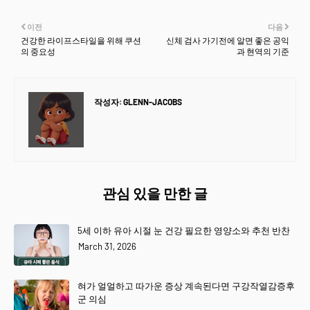
이전
다음
건강한 라이프스타일을 위해 쿠션
신체 검사 가기전에 알면 좋은 공익
의 중요성
과 현역의 기준
작성자:
GLENN-JACOBS
관심 있을 만한 글
5세 이하 유아 시절 눈 건강 필요한 영양소와 추천 반찬
March 31, 2026
혀가 얼얼하고 따가운 증상 계속된다면 구강작열감증후
군 의심