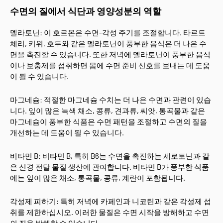
수면의 질에서 식단과 영양성분의 역할
멜라토닌: 이 호르몬은 수면-각성 주기를 조절합니다. 타르트
체리, 키위, 호두와 같은 멜라토닌이 풍부한 음식은 더 나은 수
면을 촉진할 수 있습니다. 또한 저녁에 멜라토닌이 풍부한 음식
이나 보충제를 섭취하면 몸에 수면 준비 신호를 보내는 데 도움
이 될 수 있습니다.
마그네슘: 적절한 마그네슘 수치는 더 나은 수면과 관련이 있습
니다. 잎이 많은 녹색 채소, 콩류, 견과류, 씨앗, 통곡물과 같은
마그네슘이 풍부한 식품은 수면 패턴을 조절하고 수면의 질을
개선하는 데 도움이 될 수 있습니다.
비타민 B: 비타민 B, 특히 B6는 수면을 촉진하는 세로토닌과 같
은 신경 전달 물질 생산에 관여합니다. 비타민 B가 풍부한 식품
에는 잎이 많은 채소, 통곡물, 콩류, 계란이 포함됩니다.
각성제 피하기: 특히 저녁에 카페인과 니코틴과 같은 각성제 섭
취를 제한하십시오. 이러한 물질은 수면 시작을 방해하고 수면
의 질을 방해할 수 있습니다.