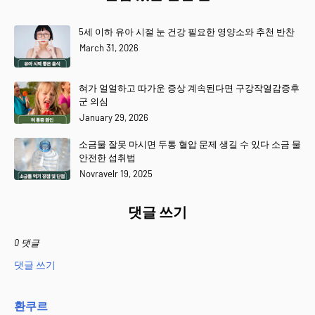
5세 이하 유아 시절 눈 건강 필요한 영양소와 추천 반찬
March 31, 2026
혀가 얼얼하고 따가운 증상 계속된다면 구강작열감증후
군 의심
January 29, 2026
소금물 잘못 마시면 두통 혈압 문제 생길 수 있다 소금 물
안전한 섭취법
Novravelr 19, 2025
댓글 쓰기
0 댓글
댓글 쓰기
환쿠르