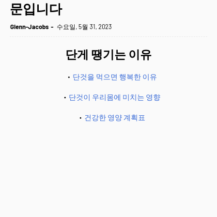
문입니다
Glenn-Jacobs
수요일, 5월 31, 2023
단게 땡기는 이유
단것을 먹으면 행복한 이유
단것이 우리몸에 미치는 영향
건강한 영양 계획표