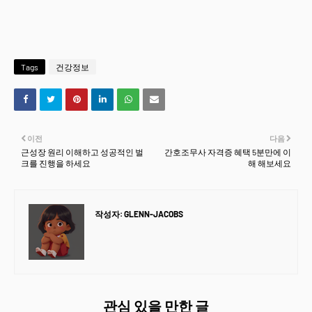
Tags
건강정보
이전
다음
근성장 원리 이해하고 성공적인 벌
간호조무사 자격증 혜택 5분만에 이
크를 진행을 하세요
해 해보세요
작성자:
GLENN-JACOBS
관심 있을 만한 글