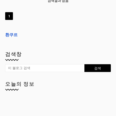
검색결과 없음
1
환쿠르
검색창
오늘의 정보