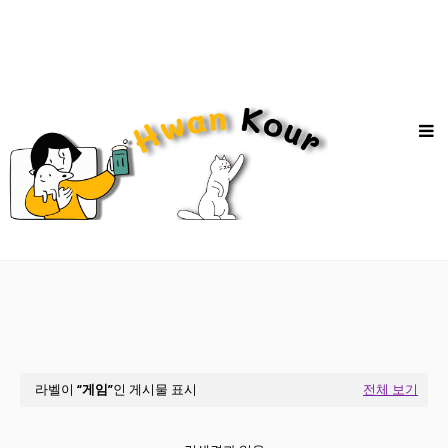
라벨이
게임
인 게시물 표시
전체 보기