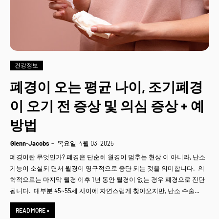
건강정보
폐경이 오는 평균 나이, 조기폐경
이 오기 전 증상 및 의심 증상 + 예
방법
Glenn-Jacobs
목요일, 4월 03, 2025
폐경이란 무엇인가? 폐경은 단순히 월경이 멈추는 현상 이 아니라, 난소
기능이 소실되 면서 월경이 영구적으로 중단 되는 것을 의미합니다. 의
학적으로는 마지막 월경 이후 1년 동안 월경이 없는 경우 폐경으로 진단
됩니다. 대부분 45~55세 사이에 자연스럽게 찾아오지만, 난소 수술…
READ MORE »