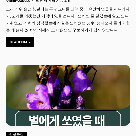
Glenn-Jacobs
월요일, 4월 21, 2025
오리 거위 은근 헷갈리는 두 귀요미들 산책 중에 우연히 연못을 지나가다
가, 고개를 갸웃했던 기억이 있을 겁니다. 오리인 줄 알았는데 알고 보니
거위였고, 거위라 생각했는데 사실은 오리였던 경우. 생각보다 둘의 외형
은 꽤 닮아 있어서, 자세히 보지 않으면 구분하기가 쉽지 않습니다.…
READ MORE »
일상꿀팁