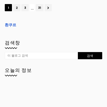
...
1
2
3
31
환쿠르
검색창
오늘의 정보