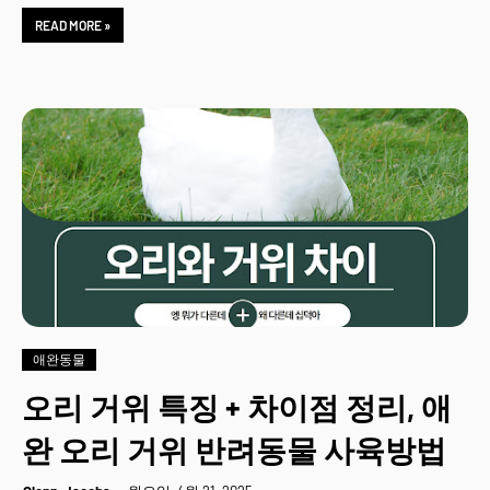
READ MORE »
애완동물
오리 거위 특징 + 차이점 정리, 애
완 오리 거위 반려동물 사육방법