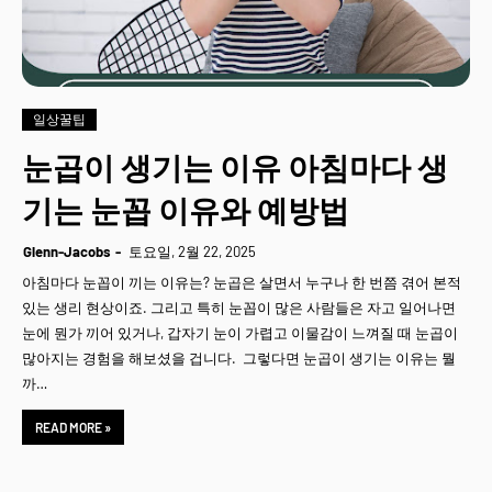
일상꿀팁
눈곱이 생기는 이유 아침마다 생
기는 눈꼽 이유와 예방법
Glenn-Jacobs
토요일, 2월 22, 2025
아침마다 눈꼽이 끼는 이유는? 눈곱은 살면서 누구나 한 번쯤 겪어 본적
있는 생리 현상이죠. 그리고 특히 눈꼽이 많은 사람들은 자고 일어나면
눈에 뭔가 끼어 있거나, 갑자기 눈이 가렵고 이물감이 느껴질 때 눈곱이
많아지는 경험을 해보셨을 겁니다. 그렇다면 눈곱이 생기는 이유는 뭘
까…
READ MORE »